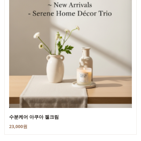
수분케어 아쿠아 젤크림
23,000원