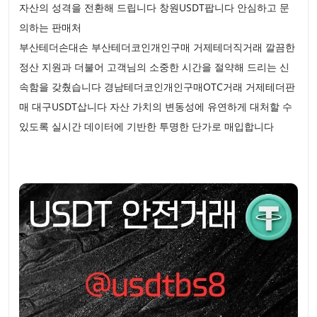
자산의 성격을 전환해 드립니다 창원USDT팝니다 안심하고 문
의하는 판매처
부산테더손대손 부산테더코인개인구매 거제테더직거래 깔끔한
정산 지원과 더불어 고객님의 소중한 시간을 절약해 드리는 신
속함을 갖췄습니다 경남테더코인개인구매OTC거래 거제테더판
매 대구USDT삽니다 자산 가치의 변동성에 유연하게 대처할 수
있도록 실시간 데이터에 기반한 투명한 단가로 매입합니다