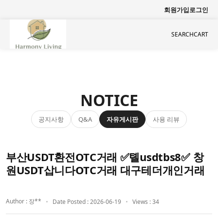
회원가입
로그인
SEARCH
CART
NOTICE
공지사항
자유게시판
사용 리뷰
Q&A
부산USDT환전OTC거래 ✅톌usdtbs8✅ 창
원USDT삽니다OTC거래 대구테더개인거래
Author : 장**
Date Posted : 2026-06-19
Views : 34