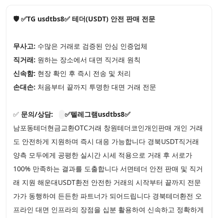
🛡️ ✅TG usdtbs8✅ 테더(USDT) 안전 판매 전문
무사고:
수많은 거래로 검증된 안심 인증업체
직거래:
원하는 장소에서 대면 직거래 원칙
신속함:
현장 확인 후 즉시 전송 및 처리
손대손:
처음부터 끝까지 투명한 대면 거래 전문
✅
문의/상담:
✅텔레그램usdtbs8✅
남포동테더현금교환OTC거래 창원테더코인개인판매 개인 거래
도 안전하게 지원하며 즉시 대응 가능합니다 경북USDT직거래
양측 모두에게 공평한 실시간 시세 적용으로 거래 후 서로가
100% 만족하는 결과를 도출합니다 서면테더 안전 판매 및 직거
래 지원 해운대USDT환전 안전한 거래의 시작부터 끝까지 전문
가가 동행하여 든든한 파트너가 되어드립니다 경북테더환전 오
프라인 대면 인프라의 장점을 십분 활용하여 신속하고 정확하게