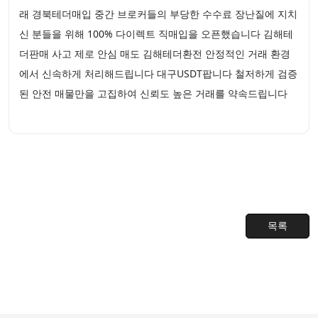
래 경북테더매입 중간 브로커들의 부당한 수수료 장난질에 지치
신 분들을 위해 100% 다이렉트 직매입을 오픈했습니다 김해테
더판매 사고 제로 안심 매도 김해테더환전 안정적인 거래 환경
에서 신속하게 처리해드립니다 대구USDT팝니다 철저하게 검증
된 안전 매물만을 고집하여 신뢰도 높은 거래를 약속드립니다
목록