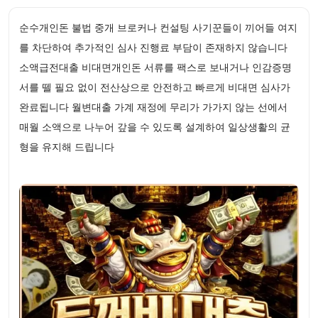
순수개인돈 불법 중개 브로커나 컨설팅 사기꾼들이 끼어들 여지
를 차단하여 추가적인 심사 진행료 부담이 존재하지 않습니다
소액급전대출 비대면개인돈 서류를 팩스로 보내거나 인감증명
서를 뗄 필요 없이 전산상으로 안전하고 빠르게 비대면 심사가
완료됩니다 월변대출 가계 재정에 무리가 가가지 않는 선에서
매월 소액으로 나누어 갚을 수 있도록 설계하여 일상생활의 균
형을 유지해 드립니다