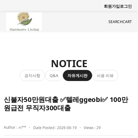
회원가입
로그인
SEARCH
CART
NOTICE
공지사항
자유게시판
사용 리뷰
Q&A
신불자50만원대출 ✅텔레ggeobi✅ 100만
원급전 무직자300대출
Author : 서**
Date Posted : 2026-06-19
Views : 29