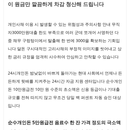
이 원금만 깔끔하게 차감 청산해 드립니다
개인사채 이용 시 발생할 수 있는 위험성과 주의사항 안내 무직
자3000만원대출 한도 부족으로 여러 군데 쪼개어 서명하던 다
중 채무 구렁텅이에서 탈출해 한 번에 3000을 확보하는 기회입
니다 달돈 구시대적인 고리사채의 부정적 이미지를 씻어내고 상
한 금리 규정을 엄격히 사수하여 안심하고 안착할 수 있습니다
24시개인돈 밤낮없이 바쁘게 돌아가는 현대 사회에서 언제나 든
든하게 뒷배를 지켜주는 24시간 자금 지원 센터입니다 순수개인
돈 10만원급전 10만 원 수준의 초소액은 신용 등급이나 기대출
규모를 전혀 따지지 않고 무조건 당일 백 퍼센트 자동 승인 대상
입니다
순수개인돈 5만원급전 음료수 한 잔 가격 정도의 극소액