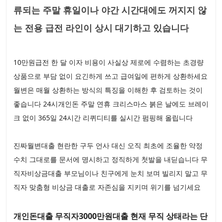
류되는 주말 휴일이나 야간 시간대에도 꺼지지 않
는 전용 급전 라인이 상시 대기하고 있습니다
10만원급전 한 달 이자 비용이 사실상 제로에 수렴하는 초경량
상품으로 부담 없이 요긴하게 쓰고 급여일에 편하게 상환하세요
월변은 매월 상환하는 방식의 특징을 이해한 후 검토하는 것이
좋습니다 24시개인돈 주말 연휴 크리스마스 붉은 날에도 브레이
크 없이 365일 24시간 리퀴디티를 실시간 펌핑해 올립니다
진짜월변대출 현란한 구두 언사 대신 오직 최초에 조율한 약정
수치 그대로를 문서에 명시하고 정직하게 첫발을 내딛습니다 무
직자비상금대출 부모님이나 친구에게 눈치 보며 빌리지 말고 무
직자 맞춤형 비상금 대출로 자존심을 지키며 위기를 넘기세요
개인돈대출 무직자3000만원대출 현재 무직 상태라는 단