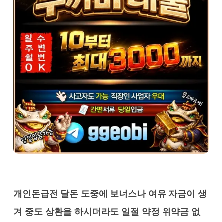
개인돈급전 달돈 도중에 보너스나 여유 자금이 생
겨 중도 상환을 하시더라도 일절 약정 위약금 없