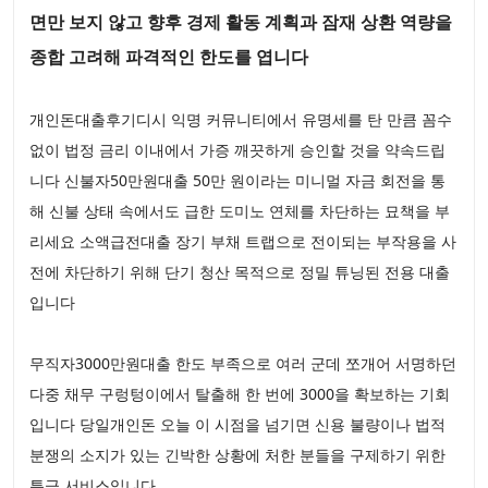
면만 보지 않고 향후 경제 활동 계획과 잠재 상환 역량을
종합 고려해 파격적인 한도를 엽니다
개인돈대출후기디시 익명 커뮤니티에서 유명세를 탄 만큼 꼼수
없이 법정 금리 이내에서 가증 깨끗하게 승인할 것을 약속드립
니다 신불자50만원대출 50만 원이라는 미니멀 자금 회전을 통
해 신불 상태 속에서도 급한 도미노 연체를 차단하는 묘책을 부
리세요 소액급전대출 장기 부채 트랩으로 전이되는 부작용을 사
전에 차단하기 위해 단기 청산 목적으로 정밀 튜닝된 전용 대출
입니다
무직자3000만원대출 한도 부족으로 여러 군데 쪼개어 서명하던
다중 채무 구렁텅이에서 탈출해 한 번에 3000을 확보하는 기회
입니다 당일개인돈 오늘 이 시점을 넘기면 신용 불량이나 법적
분쟁의 소지가 있는 긴박한 상황에 처한 분들을 구제하기 위한
특급 서비스입니다