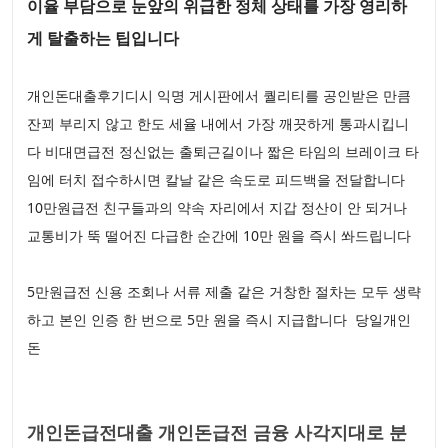
이율 부담으로 눈앞의 위급한 정체 상태를 가장 영리하
게 탈출하는 팁입니다
개인돈대출후기디시 익명 게시판에서 퀄리티를 공인받은 만큼
잔꾀 부리지 않고 한도 세율 내에서 가장 깨끗하게 통과시킵니
다 비대면급전 정신없는 출퇴근길이나 짧은 타임의 브레이크 타
임에 터치 접수하시면 칼날 같은 속도로 피드백을 전달합니다
10만원급전 친구들과의 약속 자리에서 지갑 정산이 안 되거나
교통비가 뚝 떨어진 다급한 순간에 10만 원을 즉시 쏴드립니다
5만원급전 신용 조회나 서류 제출 같은 거창한 절차는 모두 생략
하고 본인 인증 한 번으로 5만 원을 즉시 지급합니다 당일개인
돈
개인돈급전대출 개인돈급전 금융 사각지대로 분