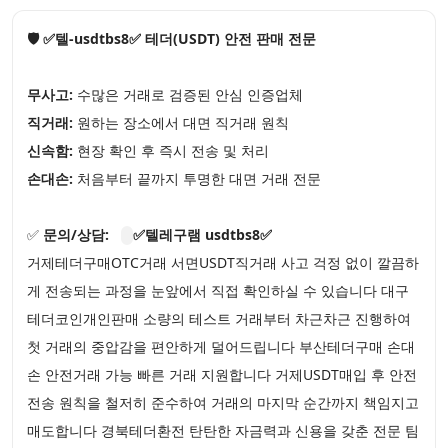
🛡️ ✅텔-usdtbs8✅ 테더(USDT) 안전 판매 전문
무사고:
수많은 거래로 검증된 안심 인증업체
직거래:
원하는 장소에서 대면 직거래 원칙
신속함:
현장 확인 후 즉시 전송 및 처리
손대손:
처음부터 끝까지 투명한 대면 거래 전문
✅
문의/상담:
✅텔레구램 usdtbs8✅
거제테더구매OTC거래 서면USDT직거래 사고 걱정 없이 깔끔하
게 전송되는 과정을 눈앞에서 직접 확인하실 수 있습니다 대구
테더코인개인판매 소량의 테스트 거래부터 차근차근 진행하여
첫 거래의 중압감을 편안하게 덜어드립니다 부산테더구매 손대
손 안전거래 가능 빠른 거래 지원합니다 거제USDT매입 후 안전
전송 원칙을 철저히 준수하여 거래의 마지막 순간까지 책임지고
매도합니다 경북테더환전 탄탄한 자금력과 신용을 갖춘 전문 팀