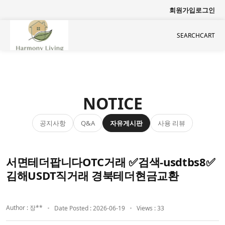
회원가입
로그인
SEARCH
CART
NOTICE
공지사항
자유게시판
사용 리뷰
Q&A
서면테더팝니다OTC거래 ✅검색-usdtbs8✅
김해USDT직거래 경북테더현금교환
Author : 장**
Date Posted : 2026-06-19
Views : 33