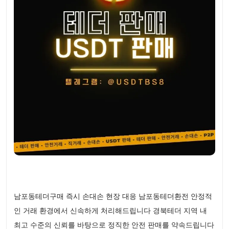
남포동테더구매 즉시 손대손 현장 대응 남포동테더환전 안정적
인 거래 환경에서 신속하게 처리해드립니다 경북테더 지역 내
최고 수준의 신뢰를 바탕으로 정직한 안전 판매를 약속드립니다