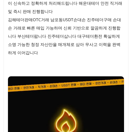
이 신속하고 정확하게 처리해드립니다 해운대테더 안전 직거래
및 즉시 판매 진행합니다
김해테더판매OTC거래 남포동USDT손대손 진주테더구매 손대
손 거래로 빠른 매입 가능하며 신뢰 기반으로 깔끔하게 진행합
니다 부산테더팝니다 진주테더삽니다 대구테더환전 확실하게
소명 가능한 청정 자산만을 매개체로 삼아 무사고 이력을 완벽
하게 이어갑니다