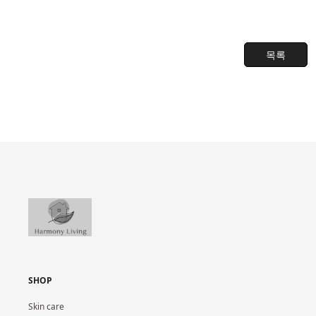
목록
SHOP
Skin care