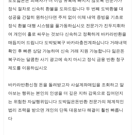
토토잃은돈 피해자가 더 이상 유혹에 빠지지 않도록 전문가가
정식 절차로 신속히 환불을 도와드립니다 두 번째 도박환불 대
성공을 간절히 원하신다면 주저 없이 이체 내역 증빙을 기초로
정식 환불 대행 시스템을 풀가동하십시오 전문가가 진두지휘하
여 개인이 홀로 싸우는 것보다 신속하고 정확하게 바카라반환을
매듭지어 드립니다 도박빚복구 바카라충전계좌삽니다 거래내역
확인 후 빠른 상담 가능하며 신속 거래 지원 가능합니다 잃은돈
복구라는 달콤한 사기 광고에 속지 마시고 정식 금융 반환 청구
제도를 이용하십시오
바카라반환신청 돈을 돌려받고자 사설계좌매입을 조회하고 알
아보는 행위는 본인의 인생을 더 깊은 지하 감옥으로 집어던지
는 위험한 자살행위입니다 도박잃은돈반환 전문가의 체계적인
법리 조력을 받으면 개인의 단독 대응보다 해결이 훨씬 빠릅니
다