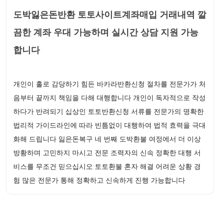
도박잃은돈반환 토토사이트계좌매입 거래내역 깔
끔한 계좌 우대 가능하며 실시간 상담 지원 가능
합니다
개인이 홀로 감당하기 힘든 바카라반환신청 절차를 전문가가 처
음부터 끝까지 책임을 다해 대행합니다 개인이 독자적으로 작성
하다가 반려되기 십상인 토토반환신청 서류를 전문가의 명확한
법리적 가이드라인에 따라 빈틈없이 대행하여 법적 효력을 극대
화해 드립니다 잃은돈복구 네 번째 도박환불 여정에서 더 이상
방황하며 고민하지 마시고 전문 조력자의 신속 정확한 대행 서
비스를 무조건 믿으십시오 토토환불 혼자 해결 어려운 상황 경
험 많은 전문가 통해 정확하고 신속하게 진행 가능합니다