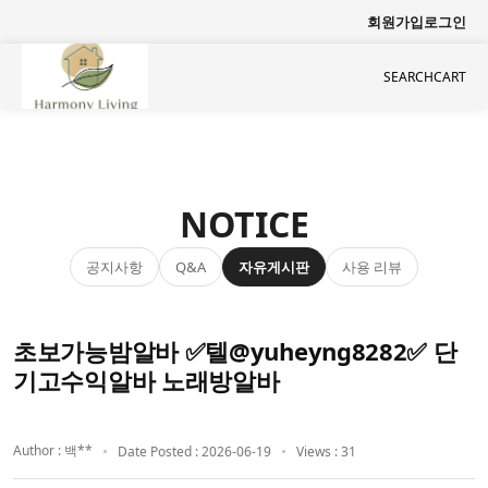
회원가입
로그인
SEARCH
CART
NOTICE
공지사항
자유게시판
사용 리뷰
Q&A
초보가능밤알바 ✅텔@yuheyng8282✅ 단
기고수익알바 노래방알바
Author : 백**
Date Posted : 2026-06-19
Views : 31