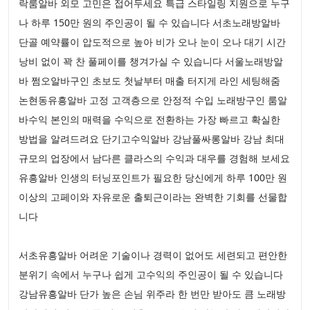
락룸알바 외모 고민은 접어두세요 특급 스타일링 지원으로 누구
나 하루 150만 원의 주인공이 될 수 있습니다 서초노래방알바
단골 예약률이 압도적으로 높아 비가 오나 눈이 오나 대기 시간
낭비 없이 꽉 찬 풀페이를 챙겨가실 수 있습니다 서울노래방알
바 쩜오알바구인 초보도 첫날부터 매출 터지게 라인 세팅해줌
논현동유흥알바 고정 고객층으로 안정적 수입 노래방구인 룸알
바수익 본인의 매력을 수익으로 전환하는 가장 빠르고 확실한
방법을 알려드려요 단기고수익알바 강남풀싸롱알바 강남 최대
규모의 업장에서 남다른 클라스의 수익과 대우를 경험해 보세요
유흥알바 인생의 터닝포인트가 필요한 당신에게 하루 100만 원
이상의 고페이와 자유로운 출퇴근이라는 완벽한 기회를 선물합
니다
서초유흥알바 어려운 기술이나 경력이 없어도 세련되고 편안한
분위기 속에서 누구나 쉽게 고수익의 주인공이 될 수 있습니다
강남유흥알바 단가 높은 손님 위주라 한 번만 받아도 큼 노래방