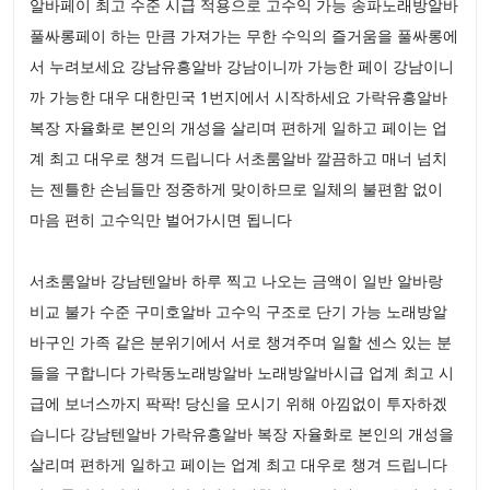
알바페이 최고 수준 시급 적용으로 고수익 가능 송파노래방알바
풀싸롱페이 하는 만큼 가져가는 무한 수익의 즐거움을 풀싸롱에
서 누려보세요 강남유흥알바 강남이니까 가능한 페이 강남이니
까 가능한 대우 대한민국 1번지에서 시작하세요 가락유흥알바
복장 자율화로 본인의 개성을 살리며 편하게 일하고 페이는 업
계 최고 대우로 챙겨 드립니다 서초룸알바 깔끔하고 매너 넘치
는 젠틀한 손님들만 정중하게 맞이하므로 일체의 불편함 없이
마음 편히 고수익만 벌어가시면 됩니다
서초룸알바 강남텐알바 하루 찍고 나오는 금액이 일반 알바랑
비교 불가 수준 구미호알바 고수익 구조로 단기 가능 노래방알
바구인 가족 같은 분위기에서 서로 챙겨주며 일할 센스 있는 분
들을 구합니다 가락동노래방알바 노래방알바시급 업계 최고 시
급에 보너스까지 팍팍! 당신을 모시기 위해 아낌없이 투자하겠
습니다 강남텐알바 가락유흥알바 복장 자율화로 본인의 개성을
살리며 편하게 일하고 페이는 업계 최고 대우로 챙겨 드립니다