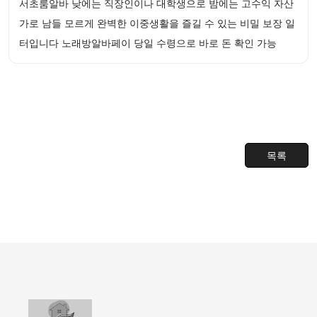
서초룸알바 낮에는 직장인이나 대학생으로 밤에는 고수익 자산
가로 남들 모르게 완벽한 이중생활을 즐길 수 있는 비밀 보장 일
터입니다 노래방알바페이 당일 수령으로 바로 돈 확인 가능
목록