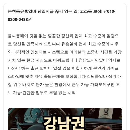
논현동유흥알바 당일지급 끊김 없는 일! 고소득 보장! ✅010-
8208-0488✅
풀싸롱페이 뒷말 없는 깔끔한 정산과 업계 최고 수준의 일당으
로 당신을 만족시켜 드립니다 유흥알바 업계 최고 수준의 대우
와 파격적인 인센티브 시스템으로 여러분의 소중한 시간을 가장
가치 있는 현금 자산으로 바꿔드립니다 청담도파민알바 억지로
나와야 하는 출근 압박이 일절 없으며 철저하게 본인의 라이프
스타일에 맞춘 자유 출퇴근제를 보장합니다 강남룸알바 상위 매
장 위주 배치로 단가 높은 환경에서 근무 가능 가라오케구인 초
보 가능·간단한 업무로 부담 없는 시작