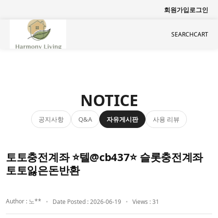
회원가입
로그인
SEARCH
CART
NOTICE
공지사항
자유게시판
사용 리뷰
Q&A
토토충전계좌 ⭐텔@cb437⭐ 슬롯충전계좌
토토잃은돈반환
Author : 노**
Date Posted : 2026-06-19
Views : 31