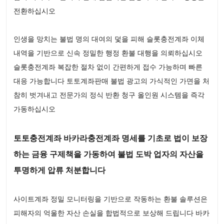
전환하십시오
인생을 망치는 불법 명의 대여의 덫을 피해 슬롯충전계좌 이체
내역을 기반으로 신속 정밀한 행정 환불 대행을 의뢰하십시오
슬롯충전계좌 복잡한 절차 없이 간편하게 접수 가능하며 빠른
대응 가능합니다 토토계좌판매 불법 광고의 가식적인 가면을 처
참히 벗겨내고 전문가의 정식 반환 청구 올인원 시스템을 즉각
가동하십시오
토토충전계좌 바카라충전계좌 명세를 기초로 법이 보장
하는 금융 구제책을 가동하여 불법 도박 업자의 자산을
투명하게 압류 처분합니다
사이트계좌 정밀 모니터링을 기반으로 작동하는 환불 솔루션은
피해자의 억울한 자산 손실을 합법적으로 보상해 드립니다 바카