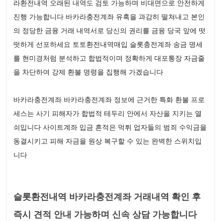
라환전내역 오래된 내역도 검토 가능하며 비대면으로 안전하게
진행 가능합니다 바카라충전계좌 유혹을 과감히 떨쳐내고 본인
의 정당한 금융 거래 내역서로 당신의 권리를 금융 당국 앞에 떳
떳하게 선포하세요 토토환전내역매입 슬롯충전계좌 송금 명세
를 현미경처럼 분석하고 합법적이며 정확하게 대포통장 자금줄
을 차단하여 강제 환불 명령을 집행해 가겠습니다
바카라충전계좌 바카라충전계좌 정보에 근거한 특화 환불 프로
세스는 사기 피해자가 합법적 테두리 안에서 자산을 지키는 열
쇠입니다 사이트계좌 입금 흔적은 먹튀 업자들의 범죄 수익금을
동결시키고 피해 자금을 원상 복구할 수 있는 완벽한 스위치입
니다
슬롯환전내역 바카라충전계좌 거래내역 확인 후
즉시 견적 안내 가능하며 신속 상담 가능합니다