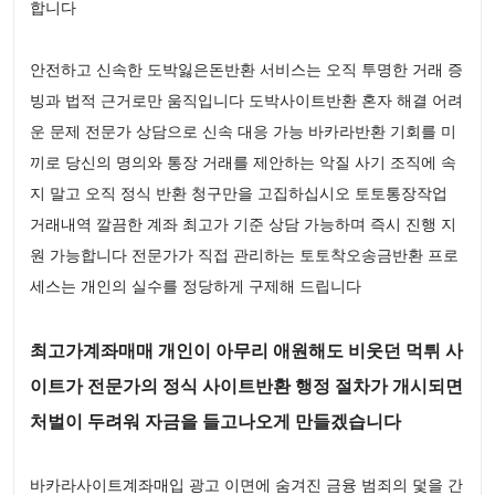
합니다
안전하고 신속한 도박잃은돈반환 서비스는 오직 투명한 거래 증
빙과 법적 근거로만 움직입니다 도박사이트반환 혼자 해결 어려
운 문제 전문가 상담으로 신속 대응 가능 바카라반환 기회를 미
끼로 당신의 명의와 통장 거래를 제안하는 악질 사기 조직에 속
지 말고 오직 정식 반환 청구만을 고집하십시오 토토통장작업
거래내역 깔끔한 계좌 최고가 기준 상담 가능하며 즉시 진행 지
원 가능합니다 전문가가 직접 관리하는 토토착오송금반환 프로
세스는 개인의 실수를 정당하게 구제해 드립니다
최고가계좌매매 개인이 아무리 애원해도 비웃던 먹튀 사
이트가 전문가의 정식 사이트반환 행정 절차가 개시되면
처벌이 두려워 자금을 들고나오게 만들겠습니다
바카라사이트계좌매입 광고 이면에 숨겨진 금융 범죄의 덫을 간