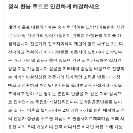
정식 환불 루트로 안전하게 해결하세요
개인이 홀로 대항하기에는 숨이 턱 막히는 도박사이트반환 사건
은 베테랑 전문가의 정식 대행만이 완벽한 마침표를 찍어줄 해
결책입니다 전문가가 진두지휘하여 개인이 홀로 싸우는 것보다
신속하고 정확하게 바카라반환을 매듭지어 드립니다 도박빚복
구 거래내역 및 입금기록만 있으면 간편 접수 가능하며 실시간
상담 지원 가능합니다 꼼꼼한 거래내역 증빙을 바탕으로 진행되
는 바카라반환신청은 전문가의 체계적인 조력을 받을 때 가장
빠르고 정확하게 처리됩니다 돈을 돌려받고자 사설계좌매입을
조회하고 알아보는 행위는 본인의 인생을 더 깊은 지하 감옥으
로 집어던지는 위험한 자살행위입니다 도박잃은돈반환을 빌미
로 또다시 영혼을 털어가려는 2차 금융 사기를 원천 배제하고 정
식 전문가 정공법 루트를 타십시오 불법사이트계좌매입 오래 사
용한 계좌 우대 가능하며 전국 어디서든 비대면 빠른 거래 가능