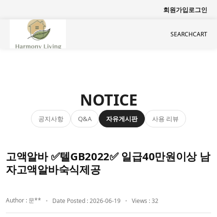
회원가입
로그인
SEARCH
CART
NOTICE
공지사항
자유게시판
사용 리뷰
Q&A
고액알바 ✅텔GB2022✅ 일급40만원이상 남
자고액알바숙식제공
Author : 문**
Date Posted : 2026-06-19
Views : 32