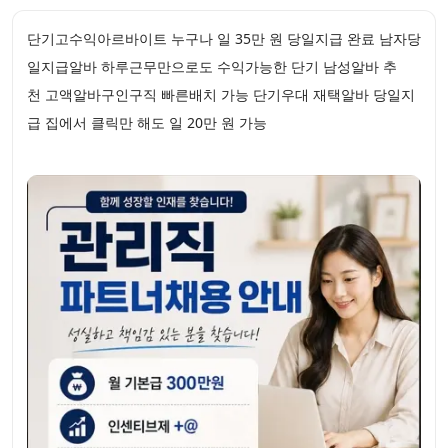
단기고수익아르바이트 누구나 일 35만 원 당일지급 완료 남자당
일지급알바 하루근무만으로도 수익가능한 단기 남성알바 추
천 고액알바구인구직 빠른배치 가능 단기우대 재택알바 당일지
급 집에서 클릭만 해도 일 20만 원 가능