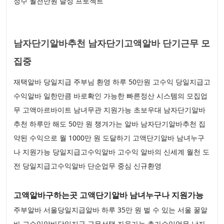
정수 월천만원 달성 프로젝트
남자단기알바추천 남자단기고액알바 단기근무 모
집중
재택알바 당일지급 주부님 환영 하루 50만원 고수익 당일지급고
수익알바 일한만큼 바로확인 가능한 빠른정산 시스템의 모집업
무 고액아르바이트 남녀무관 지원가능 초보우대 남자단기알바
추천 하루만 해도 50만 원 챙겨가는 알바 남자단기알바추천 집
약된 수익으로 월 1000만 원 도달하기 고액단기알바 남녀누구
나 지원가능 당일지급고수익알바 고수익 알바의 신세계 월천 도
전 당일지급고수익알바 단순업무 중심 신규환영
고액알바구하는곳 고액단기알바 남녀누구나 지원가능
주부알바 서울당일지급알바 하루 35만 원 벌 수 있는 서울 꿀알
바 고수익알바당일지급 근무선택 자율가능 추가수익업무 남자