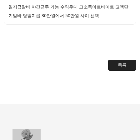
일지급알바 야간근무 가능 수익우대 고소득아르바이트 고액단
기알바 당일지급 30만원에서 50만원 사이 선택
목록