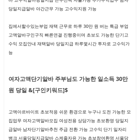
당일지급알바 야간근무 가능 고수익지원 가능
집에서할수있는부업 재택 근무로 하루 30만 원 버는 특급 부업
고액알바구인구직 빠른연결 진행중이며 초보도 가능한 단기고
수익 모집안내 재택알바 당일지급 하루몇시간 투자로 고수익가
능
여자고액단기알바 주부님도 가능한 일소득 30만
원 당일 &[구인키워드]$
고액아르바이트 초보적응 쉬운 환경으로 누구나 도전 가능한 모
집업무 여자고액알바모집 여성전용 상담가능 초보환영 당일지
급알바 남자단기알바추천 주급 전환 가능 고수익 단기 일자리
뱅크 서울당일지급알바 스케줄자유 가능 초보참여환영 서울당