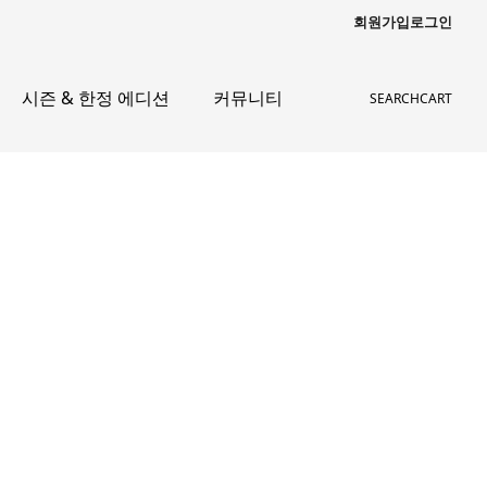
회원가입
로그인
시즌 & 한정 에디션
커뮤니티
SEARCH
CART