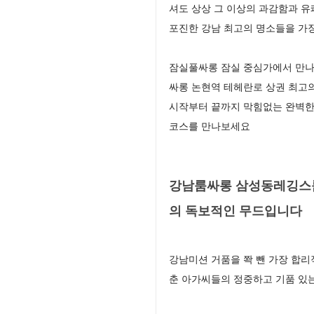
셔도 상상 그 이상의 과감함과 
포진한 강남 최고의 명소들을 가
잠실풀싸롱 잠실 중심가에서 만나
싸롱 논현역 테헤란로 상권 최고
시작부터 끝까지 막힘없는 완벽한 
코스를 만나보세요
강남룸싸롱 삼성동레깅스룸
의 독보적인 무드입니다
강남미션 거품을 쫙 뺀 가장 합리
춘 아가씨들의 정중하고 기품 있