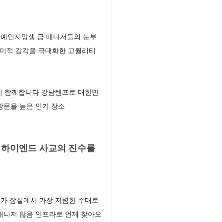
연예인지망생 급 매니저들의 눈부
 미적 감각을 극대화한 고퀄리티
이 함께합니다 강남텐프로 대한민
방문율 높은 인기 장소
 하이엔드 사교의 진수를
가 잠실에서 가장 저렴한 주대로
매니저 많음 인프라로 언제 찾아오