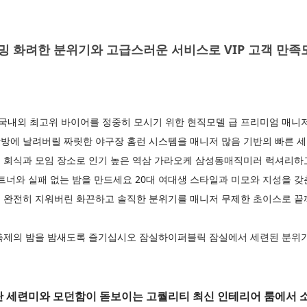
 화려한 분위기와 고급스러운 서비스로 VIP 고객 만족도
내외 최고위 바이어를 정중히 모시기 위한 현직모델 급 프리미엄 매니
방에 날려버릴 짜릿한 야구장 홈런 시스템을 매니저 많음 기반의 빠른 
 회식과 모임 장소로 인기 높은 역삼 가라오케 삼성동매직미러 럭셔리하
트너와 실패 없는 밤을 만드세요 20대 여대생 스타일과 미모와 지성을 
 완전히 지워버린 화끈하고 솔직한 분위기를 매니저 무제한 초이스로 
축제의 밤을 밤새도록 즐기십시오 잠실하이퍼블릭 잠실에서 세련된 분위기
세련미와 모던함이 돋보이는 고퀄리티 최신 인테리어 룸에서 