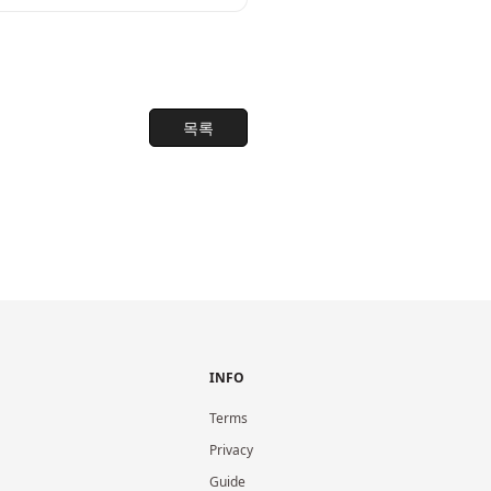
목록
INFO
Terms
Privacy
Guide