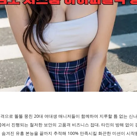
격으로 똘똘 뭉친 20대 여대생 매니저들이 함께하여 지루할 틈 없는 신
에서 진행되는 철저한 보안의 고품격 비즈니스 접대. 타인의 방해 없이 
숨겨진 유흥 본능을 끝까지 추적해 100% 만족시킬 화끈한 미션이 시