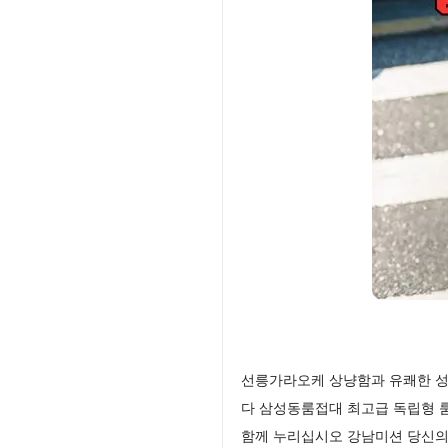
선릉가라오케 상냥함과 유쾌한 성
다 삼성동룸접대 최고급 독립형 룸
함께 누리십시오 강남미션 당신의 