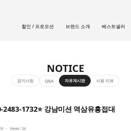
할인 / 프로모션
브랜드 소개
베스트셀러
NOTICE
공지사항
자유게시판
사용 리뷰
Q&A
-2483-1732⭐ 강남미션 역삼유흥접대
19
Views : 34