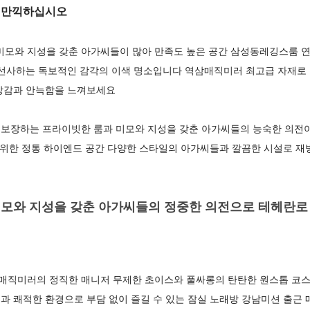
를 만끽하십시오
 미모와 지성을 갖춘 아가씨들이 많아 만족도 높은 공간 삼성동레깅스룸 
 선사하는 독보적인 감각의 이색 명소입니다 역삼매직미러 최고급 자재로
방감과 안늑함을 느껴보세요
보장하는 프라이빗한 룸과 미모와 지성을 갖춘 아가씨들의 능숙한 의전
을 위한 정통 하이엔드 공간 다양한 스타일의 아가씨들과 깔끔한 시설로 재
모와 지성을 갖춘 아가씨들의 정중한 의전으로 테헤란로
직미러의 정직한 매니저 무제한 초이스와 풀싸롱의 탄탄한 원스톱 코스
 쾌적한 환경으로 부담 없이 즐길 수 있는 잠실 노래방 강남미션 출근 