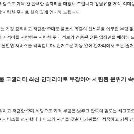
유쾌함으로 가득 찬 완벽한 술자리를 매칭해 드립니다 강남유흥 20대 여
장 저렴한 주대로 실속 있게 안내해 드립니다
는 가장 정직하고 저렴한 주대로 풀코스 유흥의 신세계를 아무런 부담
의 가성비를 자랑하는 저렴한 주대 정보와 검증된 정통 업장만을 매칭해
올인원 서비스를 약속합니다. 번거로운 이동 없이 한자리에서 모든 즐거움
 고퀄리티 최신 인테리어로 무장하여 세련된 분위기 속
적이고 저렴한 주대 세팅으로 가격 부담은 낮추고 만족의 밀도는 최고조로
는 서비스를 선사합니다 미모와 지성을 갖춘 아가씨들의 정중하고 기품 