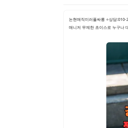
논현매직미러풀싸롱 ⭐상담:010-
매니저 무제한 초이스로 누구나 