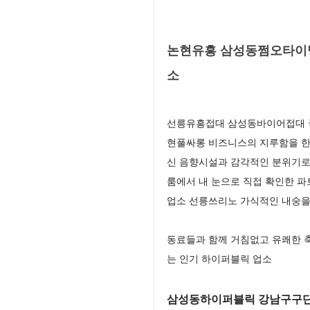
논현유흥 삼성동쩜오타이밍
소
선릉유흥접대 삼성동바이어접대 국
현풀싸롱 비즈니스의 지루함을 한
신 음향시설과 감각적인 분위기로
룸에서 내 눈으로 직접 확인한 파
업소 선릉쓰리노 가식적인 내숭을
동료들과 함께 거침없고 유쾌한 
는 인기 하이퍼블릭 업소
삼성동하이퍼블릭 강남구구단 