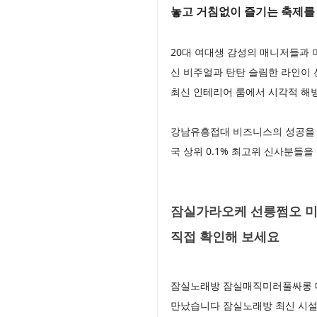
놓고 거침없이 즐기는 축제
20대 여대생 감성의 매니저들과
신 비주얼과 탄탄 슬림한 라인이
최신 인테리어 룸에서 시각적 해
강남유흥접대 비즈니스의 성공을 
국 상위 0.1% 최고위 신사분들
잠실가라오케 선릉쩜오 미
직접 확인해 보세요
잠실노래방 잠실매직미러풀싸롱 매
만났습니다 잠실노래방 최신 시설과