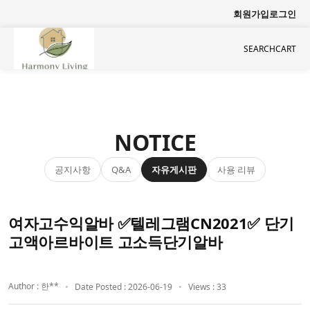
회원가입
로그인
SEARCH
CART
NOTICE
공지사항
자유게시판
사용 리뷰
Q&A
여자고수익알바 ✅텔레그램CN2021✅ 단기
고액아르바이트 고소득단기알바
Author : 한**
Date Posted : 2026-06-19
Views : 33