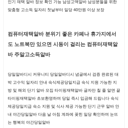
인기 재택 알바 정보 확인 가능 남성고액알바 남성분들을 위한
맞춤형 고소득 일자리 첫날부터 일당 40만원 이상 보장
컴퓨터재택알바 분위기 좋은 카페나 휴가지에서
도 노트북만 있으면 시동이 걸리는 컴퓨터재택알
바 주말고소득알바
당일알바디시 커뮤니티 당일알바디시 념글에서 검증 완료된 대
박 고수익 일자리 안내 숙식제공당일지급 숙식 지원 가능한 지
방 및 해외 단기 알바 모집 타이핑재택알바 글자만 칠 줄 알면 끝
타이핑재택알바 초보환영하며 당일 즉시 입금해 드립니다 숙식
제공당일지급 숙소 지원 및 식사 제공 가능한 단기 근무 알바 안
내 야간당일알바 다음 날 아침 계좌에 꽂힌 일당 확인하며 눈뜨
는 행복의 야간당일알바