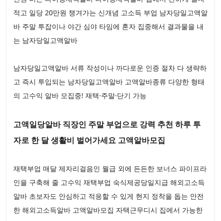
적고 일당 20만원 챙겨가는 신개념 고소득 부업 남자당일고액알
바 주말 투잡이나 야간 심야 타임에 혼자 집중해서 결과물을 내
는 남자당일고액알바
남자당일고액알바 서류 작성이나 까다로운 인증 절차 다 생략하
고 즉시 투입되는 남자당일고액알바 고액알바종류 다양한 형태
의 고수익 알바 모집중! 재택·주말·단기 가능
고액일당알바 직장인 주말 부업으로 강력 추천 하루 투
자로 한 달 생활비 벌어가세요 고액알바모집
재택부업 매달 제자리걸음인 월급 외에 든든한 보너스 파이프라
인을 구축해 줄 고수익 재택부업 숙식제공당일지급 해외고소득
알바 초보자도 안심하고 적응할 수 있게 현지 정착을 돕는 안전
한 해외고소득알바 고액알바모집 자택근무디시 집에서 가능한