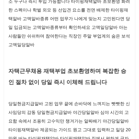
소 누구나 즉시 투입 가능합니다 타이핑재택알바 초보환영 화려
한 스펙이나 학벌 외모 등 선입견 요소를 전면 배제한 타이핑재
택알바 고액알바종류 어떤 업무가 나에게 맞는지 고민된다면 당
일 입금되는 고액알바종류부터 확인하세요 고액일당알바 아는
사람들만 쉬쉬하며 참여한다는 직장인 주말 부업계의 숨은 보석
고액일당알바
자택근무채용 재택부업 초보환영하며 복잡한 승
인 절차 없이 당일 즉시 이체해 드립니다
당일현금지급알바 고된 업무 끝에 손바닥에 느껴지는 빳빳한 신
사임당의 감동 당일현금지급알바 야간당일알바 심야 시간의 고
요함 속에서 조용히 고수익만 챙겨가는 알짜배기 야간당일알바
타이핑재택알바 제공되는 가이드 원고 그대로 입력하고 일당 20
만원 버는 타이핑재택알바 타이핑재택알바 집에서 편하게 글자