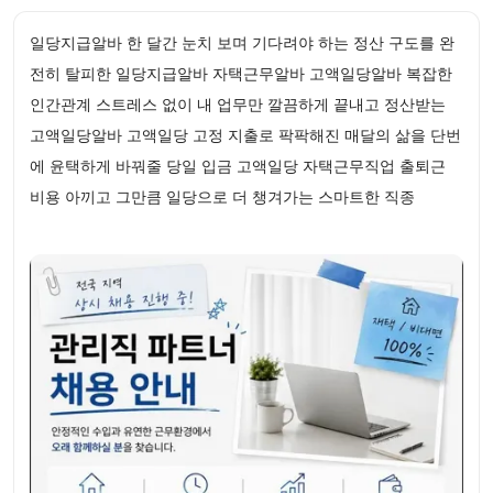
일당지급알바 한 달간 눈치 보며 기다려야 하는 정산 구도를 완
전히 탈피한 일당지급알바 자택근무알바 고액일당알바 복잡한
인간관계 스트레스 없이 내 업무만 깔끔하게 끝내고 정산받는
고액일당알바 고액일당 고정 지출로 팍팍해진 매달의 삶을 단번
에 윤택하게 바꿔줄 당일 입금 고액일당 자택근무직업 출퇴근
비용 아끼고 그만큼 일당으로 더 챙겨가는 스마트한 직종