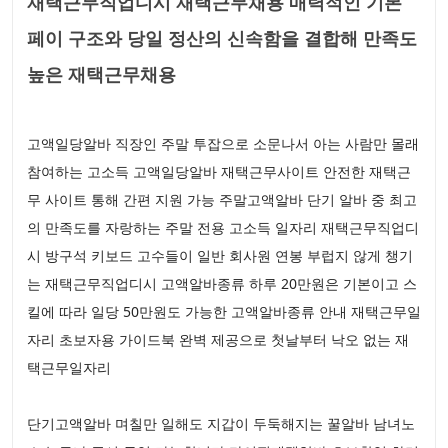
재택근무직업디시 재택근무채용 매력적인 기본
페이 구조와 당일 정산의 신속함을 결합해 만족도
높은 재택근무채용
고액일당알바 직장인 주말 투잡으로 소문나서 아는 사람만 몰래
참여하는 고소득 고액일당알바 재택근무사이트 안전한 재택근
무 사이트 통해 간편 지원 가능 주말고액알바 단기 알바 중 최고
의 만족도를 자랑하는 주말 전용 고소득 일자리 재택근무직업디
시 방구석 키보드 고수들이 일반 회사원 연봉 부럽지 않게 챙기
는 재택근무직업디시 고액알바종류 하루 20만원은 기본이고 스
킬에 따라 일당 50만원도 가능한 고액알바종류 안내 재택근무일
자리 초보자용 가이드북 완벽 제공으로 첫날부터 낙오 없는 재
택근무일자리
단기고액알바 며칠만 일해도 지갑이 두둑해지는 꿀알바 남녀노