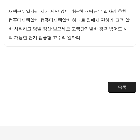
재택근무일자리 시간 제약 없이 가능한 재택근무 일자리 추천
컴퓨터재택알바 컴퓨터재택알바 하나로 집에서 편하게 고액 알
바 시작하고 당일 정산 받으세요 고액단기알바 경력 없어도 시
작 가능한 단기 집중형 고수익 일자리
목록