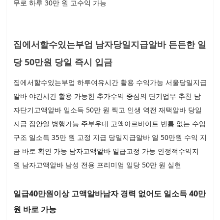
무로 하루 30만 원 고수익 가능
집에서할수있는부업 남자당일지급알바 든든한 일
당 50만원 당일 즉시 입금
집에서할수있는부업 하루여유시간 활용 수익가능 서울당일지급
알바 야간시간 활용 가능한 추가수익 중심의 단기업무 추천 남
자단기고액알바 일소득 50만 원 찍고 인생 역전 재택알바 당일
지급 집안일 병행가능 주부우대 고액아르바이트 빈틈 없는 수입
구조 일소득 35만 원 고정 지급 당일지급알바 일 50만원 수익 지
금 바로 확인 가능 남자고액알바 일급고정 가능 안정적수익지
원 남자고액알바 남성 전용 프리미엄 일당 50만 원 실현
일급40만원이상 고액알바남자 경력 없어도 일소득 40만
원 바로 가능