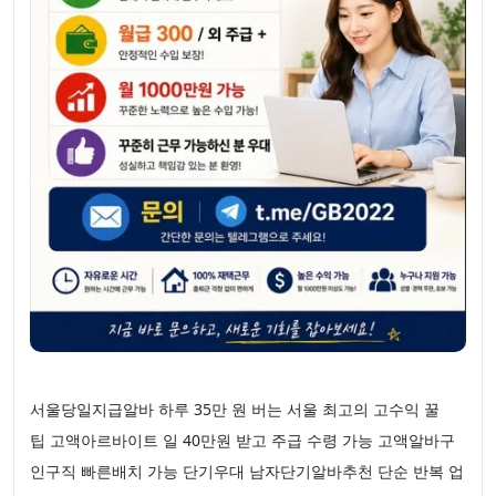
서울당일지급알바 하루 35만 원 버는 서울 최고의 고수익 꿀
팁 고액아르바이트 일 40만원 받고 주급 수령 가능 고액알바구
인구직 빠른배치 가능 단기우대 남자단기알바추천 단순 반복 업