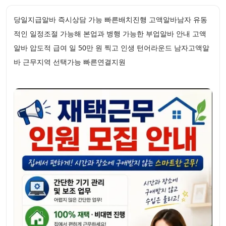
당일지급알바 즉시상담 가능 빠른배치진행 고액알바남자 유동
적인 일정조절 가능해 본업과 병행 가능한 부업알바 안내 고액
알바 압도적 급여 일 50만 원 찍고 인생 턴어라운드 남자고액알
바 근무지역 선택가능 빠른연결지원