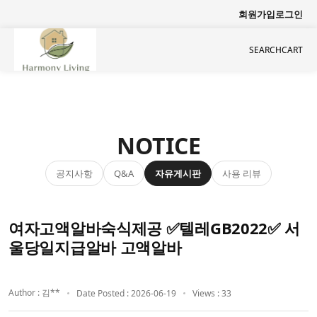
회원가입
로그인
SEARCH
CART
NOTICE
공지사항
자유게시판
사용 리뷰
Q&A
여자고액알바숙식제공 ✅텔레GB2022✅ 서
울당일지급알바 고액알바
Author : 김**
Date Posted : 2026-06-19
Views : 33