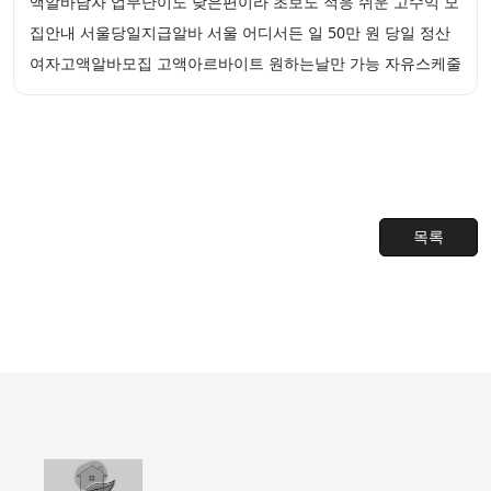
액알바남자 업무난이도 낮은편이라 초보도 적응 쉬운 고수익 모
집안내 서울당일지급알바 서울 어디서든 일 50만 원 당일 정산
여자고액알바모집 고액아르바이트 원하는날만 가능 자유스케줄
목록