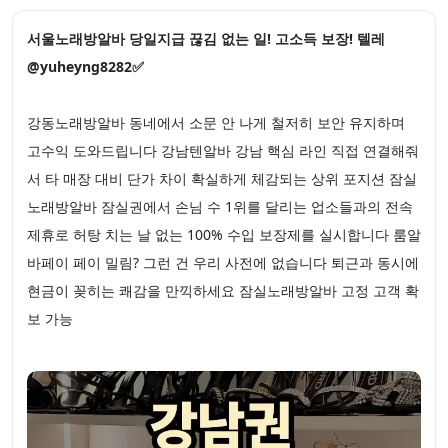
서울노래방알바 당일지급 끊김 없는 일! 고소득 보장! 텔레
@yuheyng8282✅
강동노래방알바 동네에서 소문 안 나게 철저히 보안 유지하며
고수익 도와드립니다 강남텐알바 강남 핵심 라인 직접 연결해줘
서 타 매장 대비 단가 차이 확실하게 체감되는 상위 포지션 잠실
노래방알바 잠실권에서 손님 수 1위를 달리는 업소들과의 전속
제휴로 허탕 치는 날 없는 100% 수입 보장제를 실시합니다 룸알
바페이 페이 밀림? 그런 건 우리 사전에 없습니다 퇴근과 동시에
현금이 꽂히는 쾌감을 만끽하세요 잠실노래방알바 고정 고객 확
보 가능