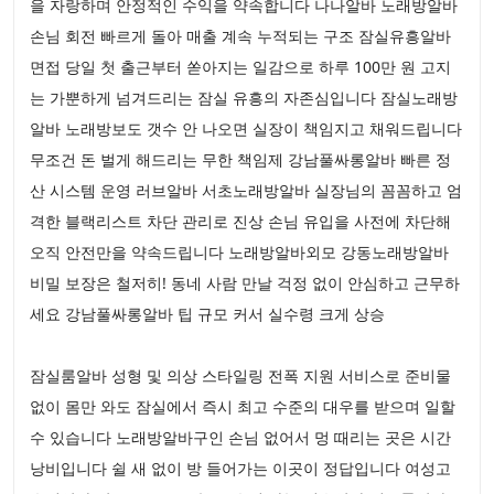
을 자랑하며 안정적인 수익을 약속합니다 나나알바 노래방알바
손님 회전 빠르게 돌아 매출 계속 누적되는 구조 잠실유흥알바
면접 당일 첫 출근부터 쏟아지는 일감으로 하루 100만 원 고지
는 가뿐하게 넘겨드리는 잠실 유흥의 자존심입니다 잠실노래방
알바 노래방보도 갯수 안 나오면 실장이 책임지고 채워드립니다
무조건 돈 벌게 해드리는 무한 책임제 강남풀싸롱알바 빠른 정
산 시스템 운영 러브알바 서초노래방알바 실장님의 꼼꼼하고 엄
격한 블랙리스트 차단 관리로 진상 손님 유입을 사전에 차단해
오직 안전만을 약속드립니다 노래방알바외모 강동노래방알바
비밀 보장은 철저히! 동네 사람 만날 걱정 없이 안심하고 근무하
세요 강남풀싸롱알바 팁 규모 커서 실수령 크게 상승
잠실룸알바 성형 및 의상 스타일링 전폭 지원 서비스로 준비물
없이 몸만 와도 잠실에서 즉시 최고 수준의 대우를 받으며 일할
수 있습니다 노래방알바구인 손님 없어서 멍 때리는 곳은 시간
낭비입니다 쉴 새 없이 방 들어가는 이곳이 정답입니다 여성고