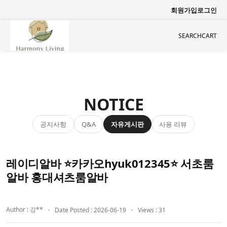
회원가입
로그인
SEARCH
CART
NOTICE
공지사항
자유게시판
사용 리뷰
Q&A
레이디알바 ⭐카카오hyuk012345⭐ 서초룸
알바 홍대셔츠룸알바
Author : 강**
Date Posted : 2026-06-19
Views : 31