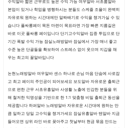
수익알바 짧은 근무로도 높은 수익 가능 여우알바 서초룸알바
본업이 있거나 학업을 병행하시는 분들도 스케줄 조율이 완벽히
자유로워 원하는 시간대에만 알짜배기로 수익을 챙겨가실 수 있
습니다 풀싸롱페이 목돈 마련이 목표라면 가장 빠른 지름길은
바로 이곳 풀싸롱 페이입니다 단기고수익알바 집중 투입으로 단
기간 폭발 수익 가능 잠실노래방알바 잠실에서 가장 매너 좋고
수준 높은 단골들을 확보하여 스트레스 없이 웃으며 지갑을 채
우는 최고의 꿀알바입니다
논현노래방알바 여우알바 센스 하나로 손님 마음 단숨에 사로잡
고 최고 페이의 주인공이 되어보세요 보도알바 자유로운 출퇴근
으로 편한 근무 서초유흥알바 사생활 노출에 민감한 분들을 위
해 철저한 익명성을 기반으로 한 1:1 맞춤형 비밀 출퇴근 동선을
제공합니다 하퍼알바 노래방알바 자유로운 시간대에 원하는 만
큼 일하고 당일 고수익을 챙겨가세요 잠실유흥알바 텐알바 지금
들어오면 상위 라인 바로 꽂아주고 첫날부터 현금 묶음 만드는