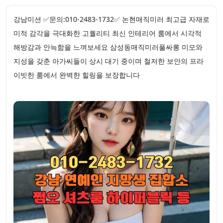
강남미션 ✅문의:010-2483-1732✅ 논현매직미러 최고급 자재로
미적 감각을 극대화한 고퀄리티 최신 인테리어 룸에서 시각적
해방감과 안늑함을 느껴보세요 삼성동매직미러풀싸롱 미모와
지성을 갖춘 아가씨들이 상시 대기 중이며 철저한 보안의 프라
이빗한 룸에서 완벽한 힐링을 보장합니다