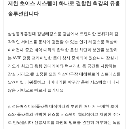
제한 초이스 시스템이 하나로 결합한 최강의 유흥
솔루션입니다
삼성동유흥접대 강남레깅스룸 강남에서 트렌디한 분위기와 감
각적인 서비스를 동시에 경험할 수 있는 인기 레깅스룸 역삼바
이어접대 중요 계약 대화의 완벽한 음향 차단과 보안을 보장하
는 VVIP 전용 프라이빗한 룸이 상시 준비되어 있습니다 잠실가
라오케 최고급 음향 인테리어와 럭셔리한 룸 공간을 자랑하는
잠실 가라오케! 소중한 모임 역삼야구장 테헤란로의 스트레스를
날려버릴 파워풀하고 다이내믹한 야구장 홈런 시스템을 매니저
많음 기반으로 빠르게 즐기세요
삼성동매직미러풀싸롱 매직미러의 투명한 매니저 무제한 초이
스와 풀싸롱의 완벽한 원스톱 시스템이 합리적이고 저렴한 주대
로 만났습니다 선릉셔츠룸 타인의 방해를 완전히 거부하는 독점