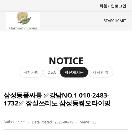
회원가입
로그인
SEARCH
CART
NOTICE
공지사항
자유게시판
사용 리뷰
Q&A
삼성동풀싸롱 ✅강남NO.1 010-2483-
1732✅ 잠실쓰리노 삼성동쩜오타이밍
Author : 서**
Date Posted : 2026-06-19
Views : 33