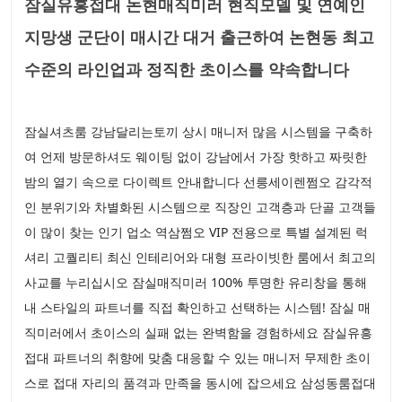
잠실유흥접대 논현매직미러 현직모델 및 연예인
지망생 군단이 매시간 대거 출근하여 논현동 최고
수준의 라인업과 정직한 초이스를 약속합니다
잠실셔츠룸 강남달리는토끼 상시 매니저 많음 시스템을 구축하
여 언제 방문하셔도 웨이팅 없이 강남에서 가장 핫하고 짜릿한
밤의 열기 속으로 다이렉트 안내합니다 선릉세이렌쩜오 감각적
인 분위기와 차별화된 시스템으로 직장인 고객층과 단골 고객들
이 많이 찾는 인기 업소 역삼쩜오 VIP 전용으로 특별 설계된 럭
셔리 고퀄리티 최신 인테리어와 대형 프라이빗한 룸에서 최고의
사교를 누리십시오 잠실매직미러 100% 투명한 유리창을 통해
내 스타일의 파트너를 직접 확인하고 선택하는 시스템! 잠실 매
직미러에서 초이스의 실패 없는 완벽함을 경험하세요 잠실유흥
접대 파트너의 취향에 맞춤 대응할 수 있는 매니저 무제한 초이
스로 접대 자리의 품격과 만족을 동시에 잡으세요 삼성동룸접대