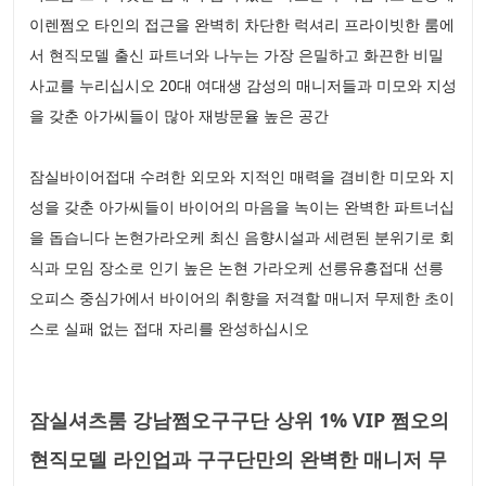
이렌쩜오 타인의 접근을 완벽히 차단한 럭셔리 프라이빗한 룸에
서 현직모델 출신 파트너와 나누는 가장 은밀하고 화끈한 비밀
사교를 누리십시오 20대 여대생 감성의 매니저들과 미모와 지성
을 갖춘 아가씨들이 많아 재방문율 높은 공간
잠실바이어접대 수려한 외모와 지적인 매력을 겸비한 미모와 지
성을 갖춘 아가씨들이 바이어의 마음을 녹이는 완벽한 파트너십
을 돕습니다 논현가라오케 최신 음향시설과 세련된 분위기로 회
식과 모임 장소로 인기 높은 논현 가라오케 선릉유흥접대 선릉
오피스 중심가에서 바이어의 취향을 저격할 매니저 무제한 초이
스로 실패 없는 접대 자리를 완성하십시오
잠실셔츠룸 강남쩜오구구단 상위 1% VIP 쩜오의
현직모델 라인업과 구구단만의 완벽한 매니저 무