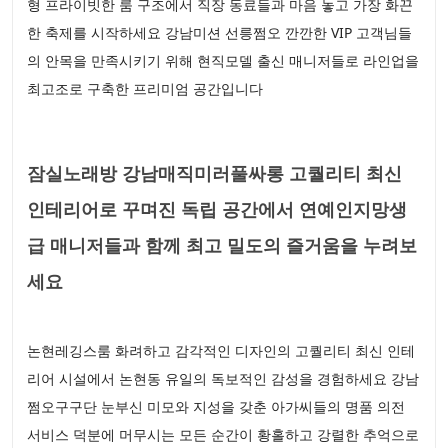
형 프라이빗한 룸 구조에서 직장 동료들과 마음 놓고 가장 화끈
한 축제를 시작하세요 강남미션 선릉쩜오 깐깐한 VIP 고객님들
의 안목을 만족시키기 위해 현직모델 출신 매니저들로 라인업을
최고조로 구축한 프리미엄 공간입니다
잠실노래방 강남매직미러풀싸롱 고퀄리티 최신
인테리어로 꾸며진 독립 공간에서 연예인지망생
급 매니저들과 함께 최고 밀도의 즐거움을 누려보
세요
논현레깅스룸 화려하고 감각적인 디자인의 고퀄리티 최신 인테
리어 시설에서 논현동 유일의 독보적인 감성을 경험하세요 강남
쩜오구구단 눈부신 미모와 지성을 갖춘 아가씨들의 명품 의전
서비스 덕분에 머무시는 모든 순간이 황홀하고 강렬한 추억으로