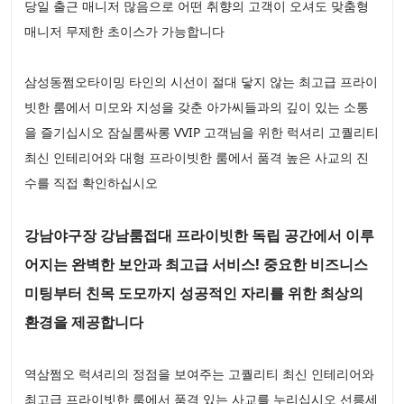
당일 출근 매니저 많음으로 어떤 취향의 고객이 오셔도 맞춤형
매니저 무제한 초이스가 가능합니다
삼성동쩜오타이밍 타인의 시선이 절대 닿지 않는 최고급 프라이
빗한 룸에서 미모와 지성을 갖춘 아가씨들과의 깊이 있는 소통
을 즐기십시오 잠실룸싸롱 VVIP 고객님을 위한 럭셔리 고퀄리티
최신 인테리어와 대형 프라이빗한 룸에서 품격 높은 사교의 진
수를 직접 확인하십시오
강남야구장 강남룸접대 프라이빗한 독립 공간에서 이루
어지는 완벽한 보안과 최고급 서비스! 중요한 비즈니스
미팅부터 친목 도모까지 성공적인 자리를 위한 최상의
환경을 제공합니다
역삼쩜오 럭셔리의 정점을 보여주는 고퀄리티 최신 인테리어와
최고급 프라이빗한 룸에서 품격 있는 사교를 누리십시오 선릉세