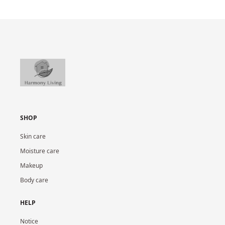
SHOP
Skin care
Moisture care
Makeup
Body care
HELP
Notice