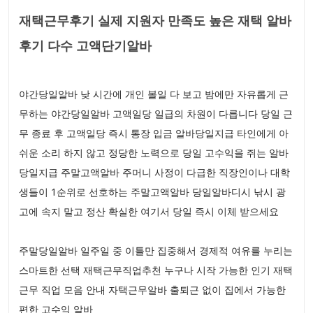
재택근무후기 실제 지원자 만족도 높은 재택 알바
후기 다수 고액단기알바
야간당일알바 낮 시간에 개인 볼일 다 보고 밤에만 자유롭게 근
무하는 야간당일알바 고액일당 일급의 차원이 다릅니다 당일 근
무 종료 후 고액일당 즉시 통장 입금 알바당일지급 타인에게 아
쉬운 소리 하지 않고 정당한 노력으로 당일 고수익을 쥐는 알바
당일지급 주말고액알바 주머니 사정이 다급한 직장인이나 대학
생들이 1순위로 선호하는 주말고액알바 당일알바디시 낚시 광
고에 속지 말고 정산 확실한 여기서 당일 즉시 이체 받으세요
주말당일알바 일주일 중 이틀만 집중해서 경제적 여유를 누리는
스마트한 선택 재택근무직업추천 누구나 시작 가능한 인기 재택
근무 직업 모음 안내 자택근무알바 출퇴근 없이 집에서 가능한
편한 고수익 알바