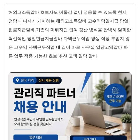
해외고소득알바 초보자도 이물감 없이 적응할 수 있도록 현지
전담 매니저가 케어하는 해외고소득알바 고수익당일지급 당일
현금지급알바 기존의 미뤄지던 급여 정산 방식을 완벽히 탈피한
혁신적인 당일현금지급알바 자택근무직업 평생 직장 부럽지 않
은 고수익 자택근무직업 내 집이 바로 사무실 일당고액알바 빠
른 업무 적응 가능한 초보 추천 고액 일당 알바