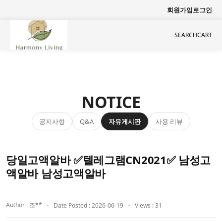
회원가입
로그인
SEARCH
CART
NOTICE
공지사항
자유게시판
사용 리뷰
Q&A
당일고액알바 ✅텔레그램CN2021✅ 남성고
액알바 남성고액알바
Author : 조**
Date Posted : 2026-06-19
Views : 31