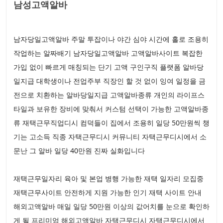
남성고액알바
남자당일고액알바 주말 투잡이나 야간 심야 시간에 홀로 조용히
작업하는 알짜배기 남자당일고액알바 고액알바사이트 복잡한
가입 없이 빠르게 매칭되는 단기 고액 구인구직 플랫폼 알바당
일지급 대학생이나 전업주부 직장인 할 것 없이 잉여 일정을 금
전으로 치환하는 알바당일지급 고액알바종류 개인의 라이프스
타일과 보유한 장비에 맞춰서 커스텀 선택이 가능한 고액알바종
류 재택근무직업디시 컴덕들이 집에서 조용히 일당 50만원씩 챙
기는 고소득 직종 자택근무디시 커뮤니티 자택근무디시에서 소
문난 그 알바 일당 40만원 진짜 실화입니다
재택근무일자리 육아 및 본업 병행 가능한 재택 일자리 모집중
재택근무사이트 안전하게 지원 가능한 인기 재택 사이트 안내
해외고액알바 매일 일당 50만원 이상의 값어치를 눈으로 확인하
게 될 프리미엄 해외고액알바 자택근무디시 자택근무디시에서