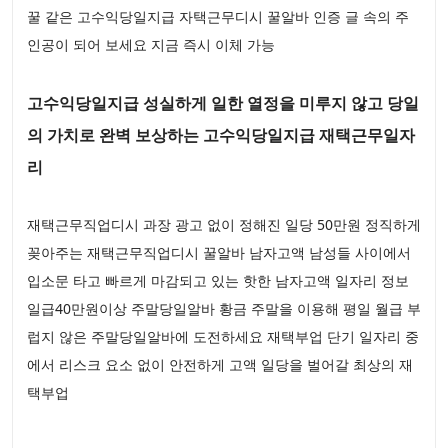
꿀 같은 고수익당일지급 자택근무디시 꿀알바 인증 글 속의 주
인공이 되어 보세요 지금 즉시 이체 가능
고수익당일지급 성실하게 일한 열정을 미루지 않고 당일
의 가치로 완벽 보상하는 고수익당일지급 재택근무일자
리
재택근무직업디시 과장 광고 없이 정해진 일당 50만원 정직하게
꽂아주는 재택근무직업디시 꿀알바 남자고액 남성들 사이에서
입소문 타고 빠르게 마감되고 있는 핫한 남자고액 일자리 정보
일급40만원이상 주말당일알바 황금 주말을 이용해 평일 월급 부
럽지 않은 주말당일알바에 도전하세요 재택부업 단기 일자리 중
에서 리스크 요소 없이 안전하게 고액 일당을 벌어갈 최상의 재
택부업