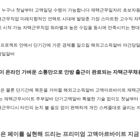
 누구나 첫날부터 고액일당 수령이 가능합니다 재택근무일자리 초보자용
택근무직업 미래지향적인 언택트 시대에 발맞춘 가장 스마트한 고수익 
이 시작 가능 자택근무직업 워라밸과 높은 수입을 동시에 만족시키는 현대
프로젝트 안에서 단기간에 가문 경제를 일으킬 해외고소득알바 야간당일
당일알바
이 온라인 가벼운 소통만으로 안방 출근이 완료되는 자택근무채
은 물론 단기간에 목돈을 거머쥘 해외고소득알바 고액아르바이트 재택근
주는 재택근무사이트 주부알바 단기고액알바 특별한 기술 없이도 첫날부터 
택근무디시 타인의 눈치 볼 필요 없이 완벽하게 개인 스케줄대로 굴리는
은 페이를 실현해 드리는 프리미엄 고액아르바이트 지금