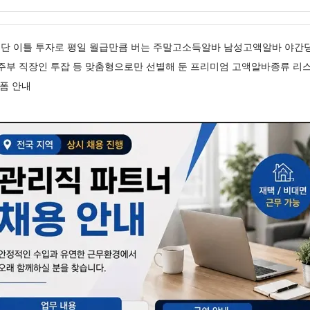
단 이틀 투자로 평일 월급만큼 버는 주말고소득알바 남성고액알바 야간당
 주부 직장인 투잡 등 맞춤형으로만 선별해 둔 프리미엄 고액알바종류 
랫폼 안내