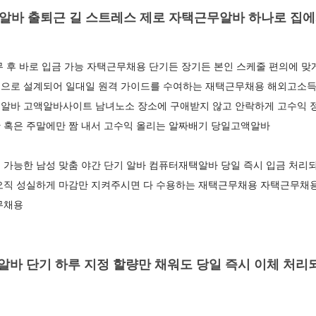
알바 출퇴근 길 스트레스 제로 자택근무알바 하나로 집에
 후 바로 입금 가능 자택근무채용 단기든 장기든 본인 스케줄 편의에 맞
으로 설계되어 일대일 원격 가이드를 수여하는 재택근무채용 해외고소득
알바 고액알바사이트 남녀노소 장소에 구애받지 않고 안락하게 고수익
 혹은 주말에만 짬 내서 고수익 올리는 알짜배기 당일고액알바
 가능한 남성 맞춤 야간 단기 알바 컴퓨터재택알바 당일 즉시 입금 처리
오직 성실하게 마감만 지켜주시면 다 수용하는 재택근무채용 자택근무채용
근무채용
바 단기 하루 지정 할량만 채워도 당일 즉시 이체 처리