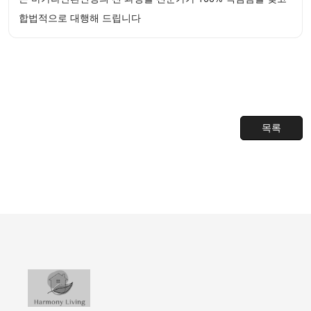
합법적으로 대행해 드립니다
목록