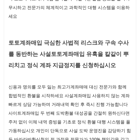
무시하고 전문가의 체계적이고 과학적인 대행 시스템을 이용하
세요
토토계좌매입 극심한 사법적 리스크와 구속 수사
를 동반하는 사설토토계좌매입 유혹을 칼같이 뿌
리치고 정식 계좌 지급정지를 신청하십시오
신용과 명의를 모두 잃는 최고가계좌매매 대신 전문가와 함께
합법적인 환불을 시작하세요 사설계좌매입 사용하지 않는 계좌
빠르게 상담 가능하며 거래내역 확인 후 즉시 진행 가능합니다
사이트계좌매입 두 번째 도박환불 대성공을 간절히 원하신다면
주저 없이 이체 내역 증빙을 기초로 정식 환불 대행 시스템을 풀
가동하십시오 개인이 단독으로 사설 도박 운영진을 감당하기 힘
든 바카라반환신청의 전 과정을 전문가가 100% 책임감을 갖고