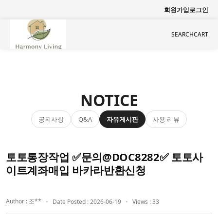
회원가입
로그인
SEARCH
CART
NOTICE
공지사항
자유게시판
사용 리뷰
Q&A
토토통장작업 ✅문의@DOC8282✅ 토토사
이트계좌매입 바카라반환신청
Author : 조**
Date Posted : 2026-06-19
Views : 33