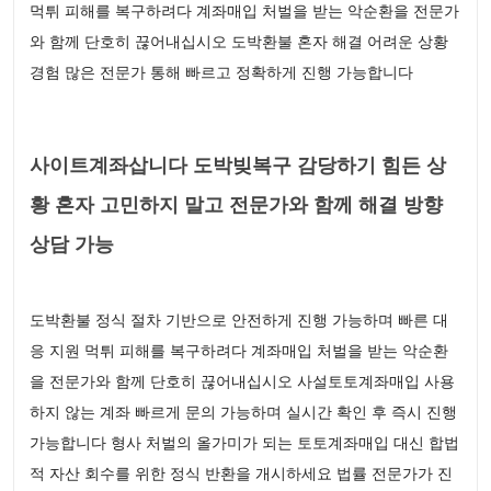
먹튀 피해를 복구하려다 계좌매입 처벌을 받는 악순환을 전문가
와 함께 단호히 끊어내십시오 도박환불 혼자 해결 어려운 상황
경험 많은 전문가 통해 빠르고 정확하게 진행 가능합니다
사이트계좌삽니다 도박빚복구 감당하기 힘든 상
황 혼자 고민하지 말고 전문가와 함께 해결 방향
상담 가능
도박환불 정식 절차 기반으로 안전하게 진행 가능하며 빠른 대
응 지원 먹튀 피해를 복구하려다 계좌매입 처벌을 받는 악순환
을 전문가와 함께 단호히 끊어내십시오 사설토토계좌매입 사용
하지 않는 계좌 빠르게 문의 가능하며 실시간 확인 후 즉시 진행
가능합니다 형사 처벌의 올가미가 되는 토토계좌매입 대신 합법
적 자산 회수를 위한 정식 반환을 개시하세요 법률 전문가가 진