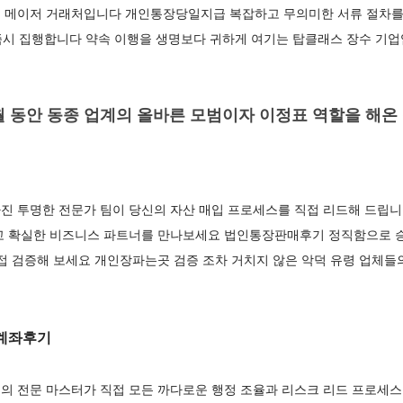
 메이저 거래처입니다 개인통장당일지급 복잡하고 무의미한 서류 절차를
 즉시 집행합니다 약속 이행을 생명보다 귀하게 여기는 탑클래스 장수 기
 동안 동종 업계의 올바른 모범이자 이정표 역할을 해온
진 투명한 전문가 팀이 당신의 자산 매입 프로세스를 직접 리드해 드립니
고 확실한 비즈니스 파트너를 만나보세요 법인통장판매후기 정직함으로 승
접 검증해 보세요 개인장파는곳 검증 조차 거치지 않은 악덕 유령 업체들
계좌후기
의 전문 마스터가 직접 모든 까다로운 행정 조율과 리스크 리드 프로세