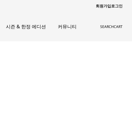
회원가입
로그인
시즌 & 한정 에디션
커뮤니티
SEARCH
CART