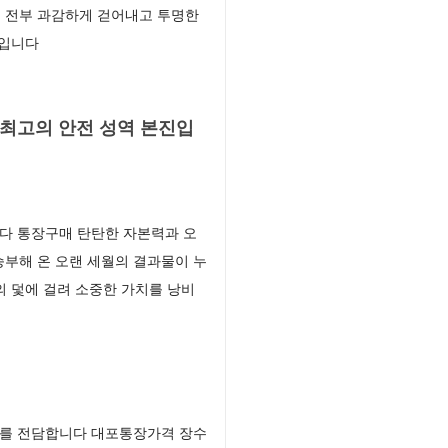
 전부 과감하게 걷어내고 투명한
업입니다
 최고의 안전 성역 본진입
다 통장구매 탄탄한 자본력과 오
부해 온 오랜 세월의 결과물이 누
의 덫에 걸려 소중한 가치를 낭비
스를 전담합니다 대포통장가격 장수