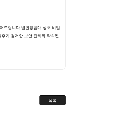
열어드립니다 법인장임대 상호 비밀
여후기 철저한 보안 관리와 약속된
목록