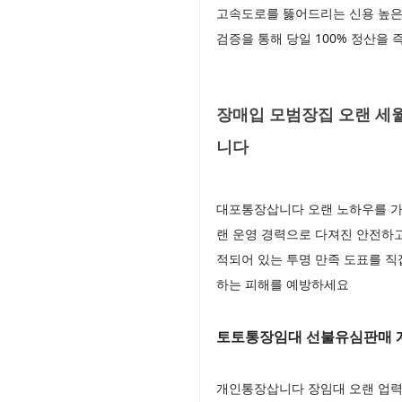
고속도로를 뚫어드리는 신용 높은
검증을 통해 당일 100% 정산을
장매입 모범장집 오랜 세월
니다
대포통장삽니다 오랜 노하우를 가
랜 운영 경력으로 다져진 안전하
적되어 있는 투명 만족 도표를 직
하는 피해를 예방하세요
토토통장임대 선불유심판매 
개인통장삽니다 장임대 오랜 업력