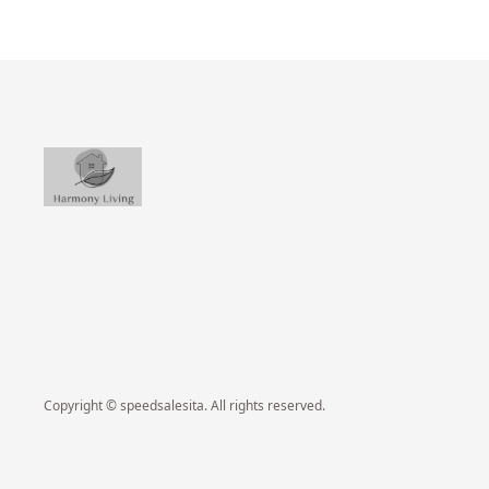
Copyright © speedsalesita. All rights reserved.