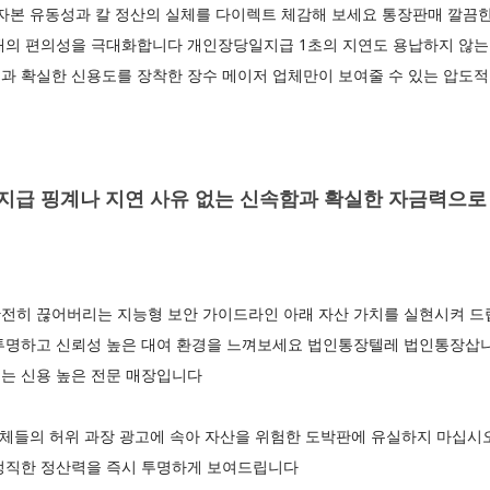
자본 유동성과 칼 정산의 실체를 다이렉트 체감해 보세요 통장판매 깔끔한
래의 편의성을 극대화합니다 개인장당일지급 1초의 지연도 용납하지 않는 
과 확실한 신용도를 장착한 장수 메이저 업체만이 보여줄 수 있는 압도적
급 핑계나 지연 사유 없는 신속함과 확실한 자금력으로
전히 끊어버리는 지능형 보안 가이드라인 아래 자산 가치를 실현시켜 드
투명하고 신뢰성 높은 대여 환경을 느껴보세요 법인통장텔레 법인통장삽니
는 신용 높은 전문 매장입니다
 업체들의 허위 과장 광고에 속아 자산을 위험한 도박판에 유실하지 마십
정직한 정산력을 즉시 투명하게 보여드립니다