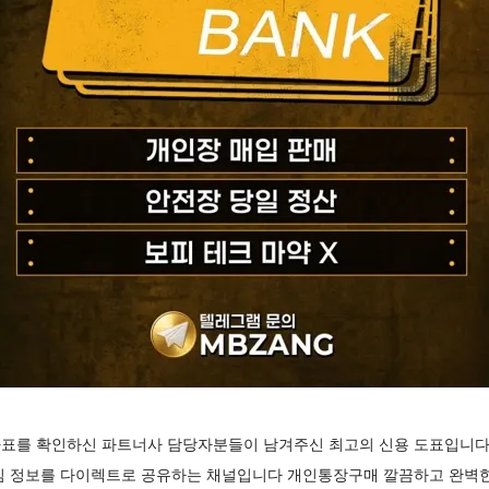
표를 확인하신 파트너사 담당자분들이 남겨주신 최고의 신용 도표입니다
심 정보를 다이렉트로 공유하는 채널입니다 개인통장구매 깔끔하고 완벽한