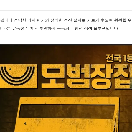
팝니다 정당한 가치 평가와 정직한 정산 절차로 서로가 웃으며 윈윈할 수
한 자본 유동성 위에서 투명하게 구동되는 청정 상생 솔루션입니다