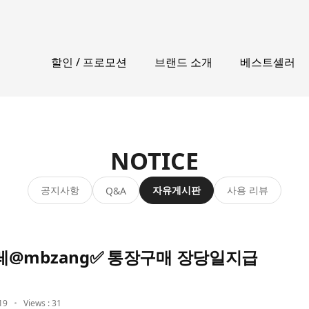
할인 / 프로모션
브랜드 소개
베스트셀러
NOTICE
공지사항
자유게시판
사용 리뷰
Q&A
@mbzang✅ 통장구매 장당일지급
19
Views : 31