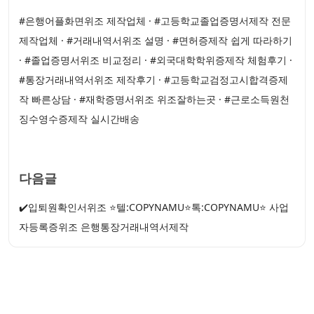
#은행어플화면위조 제작업체 · #고등학교졸업증명서제작 전문
제작업체 · #거래내역서위조 설명 · #면허증제작 쉽게 따라하기
· #졸업증명서위조 비교정리 · #외국대학학위증제작 체험후기 ·
#통장거래내역서위조 제작후기 · #고등학교검정고시합격증제
작 빠른상담 · #재학증명서위조 위조잘하는곳 · #근로소득원천
징수영수증제작 실시간배송
다음글
✔️입퇴원확인서위조 ⭐텔:COPYNAMU⭐톡:COPYNAMU⭐ 사업
자등록증위조 은행통장거래내역서제작