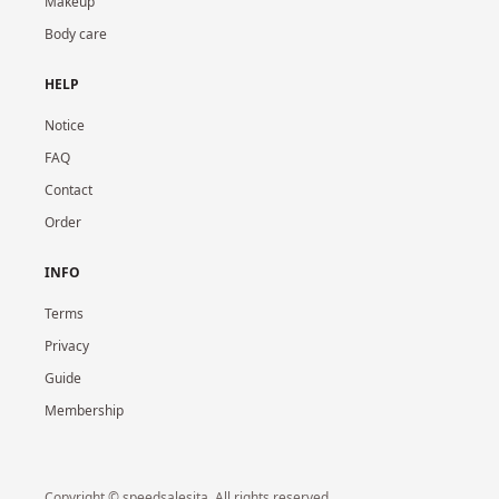
Makeup
Body care
HELP
Notice
FAQ
Contact
Order
INFO
Terms
Privacy
Guide
Membership
Copyright © speedsalesita. All rights reserved.