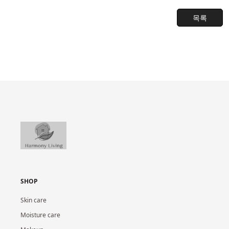
목록
SHOP
Skin care
Moisture care