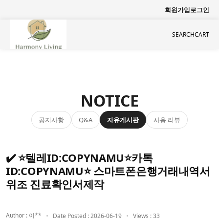
회원가입
로그인
SEARCH
CART
NOTICE
공지사항
자유게시판
사용 리뷰
Q&A
✔️ ⭐텔레ID:COPYNAMU⭐카톡
ID:COPYNAMU⭐ 스마트폰은행거래내역서
위조 진료확인서제작
Author : 이**
Date Posted : 2026-06-19
Views : 33