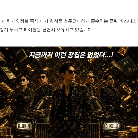
매 사후 개인정보 즉시 파기 원칙을 철두철미하게 준수하는 클린 비즈니스
 장기 무사고 타이틀을 굳건히 보유하고 있습니다