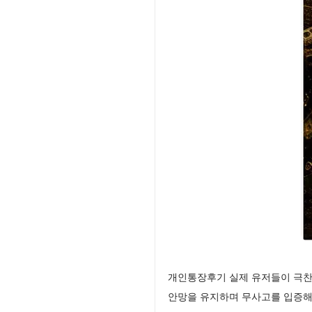
개인통장후기 실제 유저들이 극찬
안망을 유지하며 무사고를 입증해