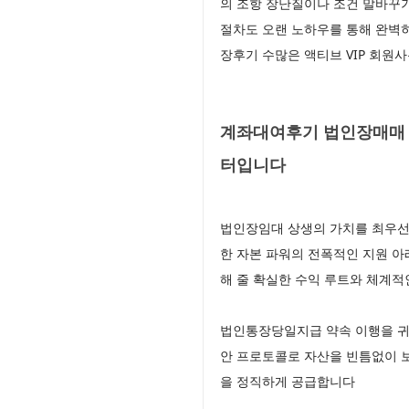
의 조항 장난질이나 조건 말바꾸
절차도 오랜 노하우를 통해 완벽
장후기 수많은 액티브 VIP 회원
계좌대여후기 법인장매매 
터입니다
법인장임대 상생의 가치를 최우선
한 자본 파워의 전폭적인 지원 
해 줄 확실한 수익 루트와 체계적
법인통장당일지급 약속 이행을 귀
안 프로토콜로 자산을 빈틈없이 
을 정직하게 공급합니다