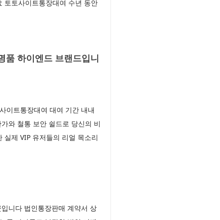
세요 토토사이트통장대여 수년 동안
 명품 하이엔드 브랜드입니
 사이트통장대여 대여 기간 내내
가와 철통 보안 쉴드로 당신의 비
실제 VIP 유저들의 리얼 목소리
곳입니다 법인통장판매 계약서 상