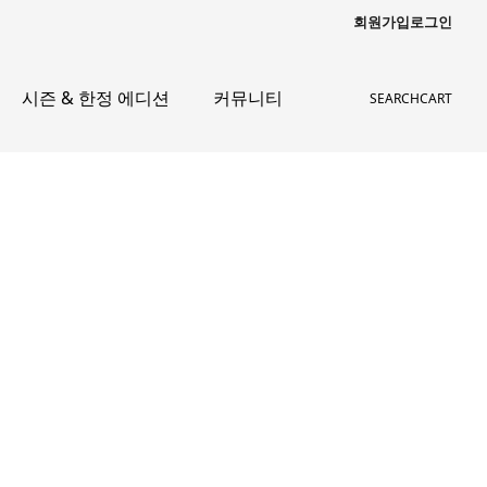
회원가입
로그인
시즌 & 한정 에디션
커뮤니티
SEARCH
CART