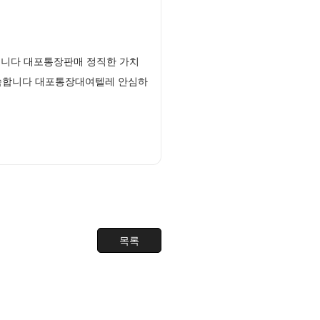
립니다 대포통장판매 정직한 가치
약속합니다 대포통장대여텔레 안심하
목록