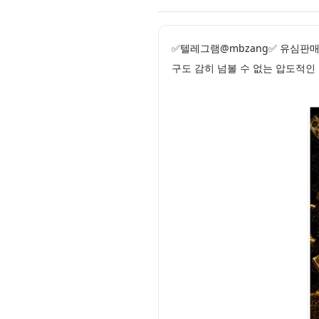
✅텔레그램@mbzang✅ 유심판
구도 감히 넘볼 수 없는 압도적인