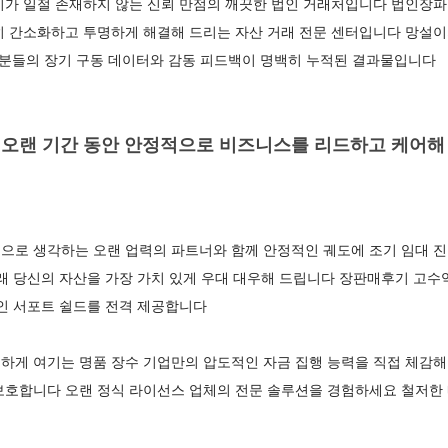
기가 일절 존재하지 않는 신뢰 만점의 깨끗한 법인 거래처입니다 법인장파
히 간소화하고 투명하게 해결해 드리는 자산 거래 전문 센터입니다 망설이
사분들의 장기 구동 데이터와 감동 피드백이 명백히 누적된 결과물입니다
오랜 기간 동안 안정적으로 비즈니스를 리드하고 케어해 온
으로 생각하는 오랜 업력의 파트너와 함께 안정적인 궤도에 조기 임대 
아래 당신의 자산을 가장 가치 있게 우대 대우해 드립니다 장판매후기 고
인 서포트 쉴드를 전격 제공합니다
하게 여기는 명품 장수 기업만의 압도적인 자금 집행 능력을 직접 체감해
보호합니다 오랜 정식 라이선스 업체의 전문 솔루션을 경험하세요 철저한 