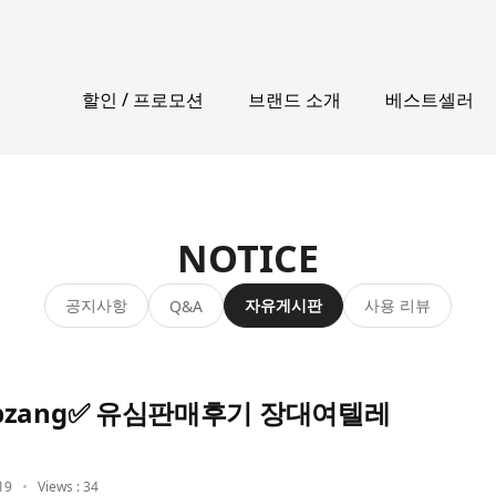
할인 / 프로모션
브랜드 소개
베스트셀러
NOTICE
공지사항
자유게시판
사용 리뷰
Q&A
zang✅ 유심판매후기 장대여텔레
19
Views : 34