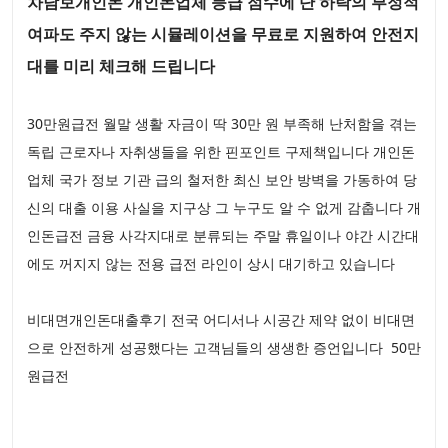
차담보개인돈 개인돈업체 등급 점수에 단 하락의 부정적
여파도 주지 않는 시뮬레이션을 무료로 지원하여 안전지
대를 미리 체크해 드립니다
30만원급전 월말 생활 자금이 딱 30만 원 부족해 난처함을 겪는
독립 근로자나 자취생들을 위한 핀포인트 구제책입니다 개인돈
업체 국가 정보 기관 급의 철저한 최신 보안 방벽을 가동하여 당
신의 대출 이용 사실을 지구상 그 누구도 알 수 없게 감춥니다 개
인돈급전 금융 사각지대로 분류되는 주말 휴일이나 야간 시간대
에도 꺼지지 않는 전용 급전 라인이 상시 대기하고 있습니다
비대면개인돈대출후기 전국 어디서나 시공간 제약 없이 비대면
으로 안전하게 성공했다는 고객님들의 생생한 증언입니다 50만
원급전