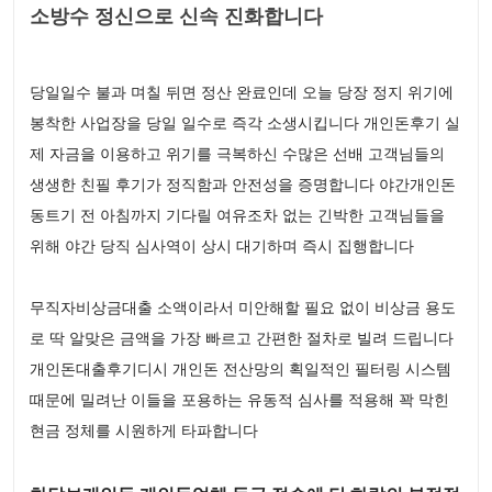
소방수 정신으로 신속 진화합니다
당일일수 불과 며칠 뒤면 정산 완료인데 오늘 당장 정지 위기에
봉착한 사업장을 당일 일수로 즉각 소생시킵니다 개인돈후기 실
제 자금을 이용하고 위기를 극복하신 수많은 선배 고객님들의
생생한 친필 후기가 정직함과 안전성을 증명합니다 야간개인돈
동트기 전 아침까지 기다릴 여유조차 없는 긴박한 고객님들을
위해 야간 당직 심사역이 상시 대기하며 즉시 집행합니다
무직자비상금대출 소액이라서 미안해할 필요 없이 비상금 용도
로 딱 알맞은 금액을 가장 빠르고 간편한 절차로 빌려 드립니다
개인돈대출후기디시 개인돈 전산망의 획일적인 필터링 시스템
때문에 밀려난 이들을 포용하는 유동적 심사를 적용해 꽉 막힌
현금 정체를 시원하게 타파합니다