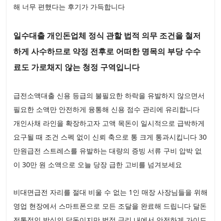
해 너무 편했다는 후기가 가득합니다
일수대출 개인돈업체 정식 관할 법적 의무 조건을 철저
하게 사수하므로 약정 전후로 어떠한 명목의 부당 수수
료도 가로채지 않는 청정 구역입니다
급전소액대출 신용 등급의 불필요한 하락을 유발하지 않으면서
필요한 소액만 안전하게 융통해 신용 점수 관리에 유리합니다
개인사채 라인을 확장하고자 고액 목돈이 일시적으로 급박하게
요구될 때 조건 스펙 없이 신뢰 축으로 통 크게 통과시킵니다 30
만원급전 스트레스를 유발하는 대량의 증빙 서류 구비 압박 없
이 30만 원 소액으로 오늘 당장 급한 고비를 넘겨보세요
비대면급전 자리를 절대 비울 수 없는 1인 매장 사장님들을 위해
영업 현장에서 스마트폰으로 모든 조달을 완료해 드립니다 달돈
전통적인 방식의 달돈이지만 법정 금리 내에서 안전하게 가이드