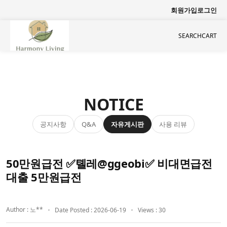
회원가입
로그인
SEARCH
CART
NOTICE
공지사항
자유게시판
사용 리뷰
Q&A
50만원급전 ✅톌레@ggeobi✅ 비대면급전
대출 5만원급전
Author : 노**
Date Posted : 2026-06-19
Views : 30