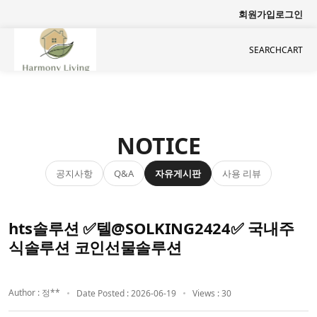
회원가입
로그인
SEARCH
CART
NOTICE
공지사항
자유게시판
사용 리뷰
Q&A
hts솔루션 ✅텔@SOLKING2424✅ 국내주
식솔루션 코인선물솔루션
Author : 정**
Date Posted : 2026-06-19
Views : 30