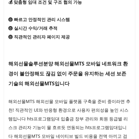
💰 맞춤형 임대 조건 및 구조 협의 가능
🏐 빠르고 안정적인 관리 시스템
🏐 실시간 수익/거래 추적
🏐 직관적인 관리자 페이지 제공
해외선물솔루션분양 해외선물MTS 모바일 네트워크 환
경이 불안정해도 끊김 없이 주문을 유지하는 세션 보존
기술의 해외선물MTS입니다
해외선물MTS 해외선물 모바일 플랫폼 구축을 준비 중이라면 추
천! 직관적인 UI와 반응형 환경으로 사용자 편의성을 높인 시스
템입니다 hts프로그램임대 입출금 장부 관리와 회원 등급별 리
스크 관리자 기능이 물 흐르듯 연동되는 hts프로그램임대입니
다 해외선물MTS 모바일 네이티브 빌드 비용을 전액 아끼고 검