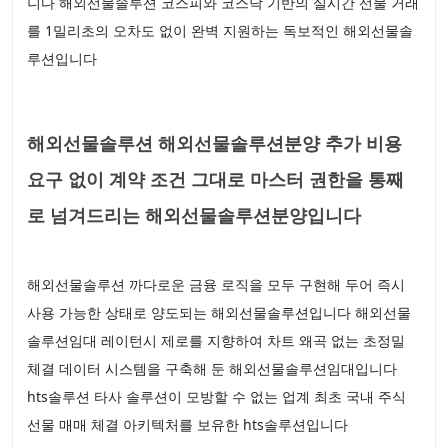
니다 해외선물솔루션 코스피와 코스닥 기반의 실시간 선물 거래
를 1밀리초의 오차도 없이 완벽 지원하는 독보적인 해외선물솔
루션입니다
해외선물솔루션 해외선물솔루션분양 추가 비용
요구 없이 계약 조건 그대로 마스터 권한을 통째
로 넘겨드리는 해외선물솔루션분양입니다
해외선물솔루션 까다로운 금융 로직을 모두 구현해 두어 즉시
사용 가능한 상태로 양도되는 해외선물솔루션입니다 해외선물
솔루션임대 레이턴시 제로를 지향하여 차트 왜곡 없는 초정밀
체결 데이터 시스템을 구축해 둔 해외선물솔루션임대입니다
hts솔루션 타사 솔루션이 모방할 수 없는 업계 최초 국내 주식
선물 매매 체결 아키텍처를 보유한 hts솔루션입니다