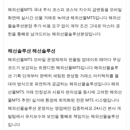
해외선물MTS 국내 주식 코스피 코스닥 지수의 급변동을 모바일
화면에 실시간 선물 거래로 녹여낸 해외선물MTS입니다 해외선
물솔루션분양 추가 비용 요구 없이 계약 조건 그대로 마스터 권
한을 통째로 넘겨드리는 해외선물솔루션분양입니다
해선솔루션 해선솔루션
해외선물MTS 모바일 운영체제의 판올림 업데이트 때마다 무상
코드가 보강되는 트렌디한 해외선물MTS입니다 해외선물솔루
션 기획 단계부터 완벽히 세팅된 완성형 거래소 아키텍처를 월
대여 방식으로 유연하게 공급하는 해외선물솔루션입니다 해외
선물MTS 거래 안정성과 사용자 편의성을 동시에 고려한 해외선
물MTS 추천! 실거래 환경에 최적화된 전문 MTS 시스템입니다
해외선물솔루션 운영자는 영업에만 집중하세요 24시간 본사 개
발팀에서 유지보수와 보안을 통째로 책임지는 해외선물솔루션
입니다