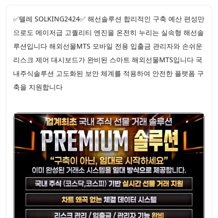
✅톌레 SOLKING2424✅ 해선솔루션 합리적인 구축 예산 편성만
으로도 메이저급 고퀄리티 엔진을 온전히 누리는 실속형 해선솔
루션입니다 해외선물MTS 모바일 전용 입출금 관리자와 손쉬운
리스크 제어 대시보드가 완비된 스마트 해외선물MTS입니다 국
내주식솔루션 고도화된 보안 체계를 적용하여 안전한 플랫폼 구
축을 지원합니다