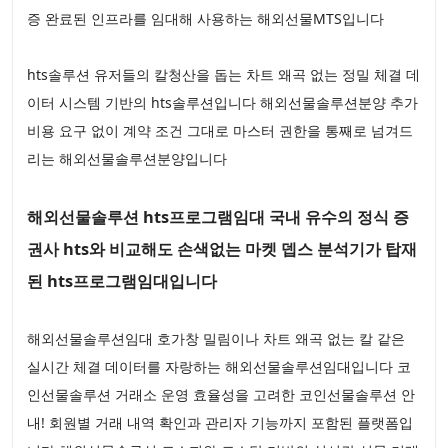
증 완료된 인프라를 임대해 사용하는 해외선물MTS입니다
hts솔루션 유저들의 칼청산을 돕는 차트 왜곡 없는 정밀 체결 데
이터 시스템 기반의 hts솔루션입니다 해외선물솔루션분양 추가
비용 요구 없이 계약 조건 그대로 마스터 권한을 통째로 넘겨드
리는 해외선물솔루션분양입니다
해외선물솔루션 hts프로그램임대 국내 유수의 정식 증
권사 hts와 비교해도 손색없는 마켓 뎁스 분석기가 탑재
된 hts프로그램임대입니다
해외선물솔루션임대 호가창 밀림이나 차트 왜곡 없는 칼 같은
실시간 체결 데이터를 자랑하는 해외선물솔루션임대입니다 코
인선물솔루션 거래소 운영 효율성을 고려한 코인선물솔루션 안
내! 회원별 거래 내역 확인과 관리자 기능까지 포함된 플랫폼입