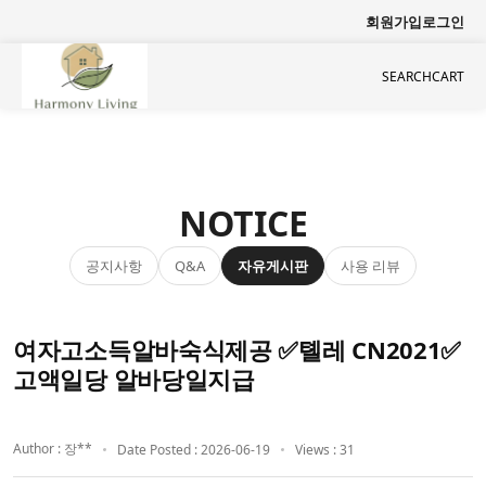
회원가입
로그인
SEARCH
CART
NOTICE
공지사항
자유게시판
사용 리뷰
Q&A
여자고소득알바숙식제공 ✅톌레 CN2021✅
고액일당 알바당일지급
Author : 장**
Date Posted : 2026-06-19
Views : 31