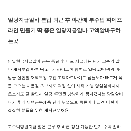
일당지급알바 본업 퇴근 후 야간에 부수입 파이프
라인 만들기 딱 좋은 일당지급알바 고액알바구하
는곳
당일현금지급알바 근무 종료 후 바로 지급되는 단기 고수익 알
바 재택부업 하루 딱 2시간 라이트한 참여로 일당 20만원의 마
법을 실현할 재택부업 추천 고액아르바이트 남들보다 빠르게 목
돈 모으는 지름길 초보자도 걱정 없이 시작 가능 당일알바디시
초보자도 꿀 빨면서 일당 40만원 낭낭하게 챙겨갔다는 당일알바
디시 후기 재택근무채용 단기 부업으로 목돈이나 급전 마련이
절실한 분들을 위한 재택근무채용
고수익당일지급 짧은 근무 후 빠른 정산 가능한 인기 수익 알바