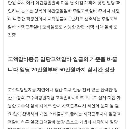
만원 즉시 이체 야간당일알바 다음 날 아침 계좌에 꽂힌 일당 확
인하며 눈뜨는 행복의 야간당일알바 주말고액알바 주머니 사정
이 다급한 직장인이나 대학생들이 1순위로 선호하는 주말고액
알바 자택근무알바 모바일로도 가능한 간편 자택 재택 알바 모
집중
고액알바종류 일당고액알바 일급의 기준을 바꿉
니다 일당 20만원부터 50만원까지 실시간 정산
고수익당일지급 지연이나 정산 지체 현상 전혀 없는 완벽한 정
산 보장의 고수익당일지급 고액알바사이트 초보도 쉽게 지원 가
능한 고수익 알바 사이트 안내 자택근무디시 타인의 눈치 볼 필
요 없이 완벽하게 개인 스케줄대로 굴리는 자택근무디시 일당고
액알바 하루 일당 고액알바 보장 초보도 가볍게 시작해서 일당