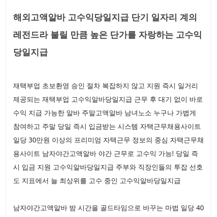
해외고액알바 고수익당일지급 단기 일자리 계의
레전드라 불릴 만큼 높은 단가를 자랑하는 고수익
당일지급
재택부업 초보환영 승인 절차 복잡하지 않고 지원 즉시 일거리
제공되는 재택부업 고수익알바당일지급 근무 후 대기 없이 바로
수익 지급 가능한 알바 주말고액알바 남녀노소 누구나 가볍게
참여하고 주말 당일 즉시 입금받는 시스템 자택근무채용사이트
일당 30만원 이상의 프리미엄 자택근무 정보의 중심 자택근무채
용사이트 남자야간고액알바 야간 근무로 고수익 가능! 당일 즉
시 입금 지원 고수익알바당일지급 주부와 직장인들의 투잡 선호
도 지표에서 늘 최상위를 고수 중인 고수익알바당일지급
남자야간고액알바 밤 시간을 골드타임으로 바꾸는 마법 일당 40