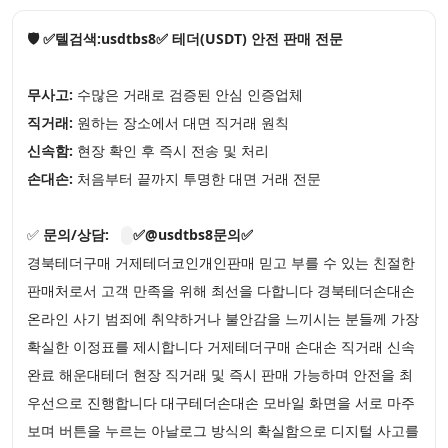
🛡️ ✅텔검색:usdtbs8✅ 테더(USDT) 안전 판매 전문
무사고:
수많은 거래로 검증된 안심 인증업체
직거래:
원하는 장소에서 대면 직거래 원칙
신속함:
현장 확인 후 즉시 전송 및 처리
손대손:
처음부터 끝까지 투명한 대면 거래 전문
✅
문의/상담:
✅@usdtbs8문의✅
경북테더구매 거제테더코인개인판매 믿고 부를 수 있는 친절한
판매처로서 고객 만족을 위해 최선을 다합니다 경북테더손대손
온라인 사기 범죄에 취약하거나 불안감을 느끼시는 분들께 가장
확실한 이정표를 제시합니다 거제테더구매 손대손 직거래 신속
완료 해운대테더 현장 직거래 및 즉시 판매 가능하며 안전을 최
우선으로 진행합니다 대구테더손대손 모바일 화면을 서로 마주
보며 버튼을 누르는 아날로그 방식의 확실함으로 디지털 사고를