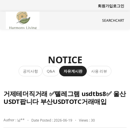
회원가입
로그인
SEARCH
CART
NOTICE
공지사항
자유게시판
사용 리뷰
Q&A
거제테더직거래 ✅톌레그램 usdtbs8✅ 울산
USDT팝니다 부산USDTOTC거래매입
Author : 남**
Date Posted : 2026-06-19
Views : 30