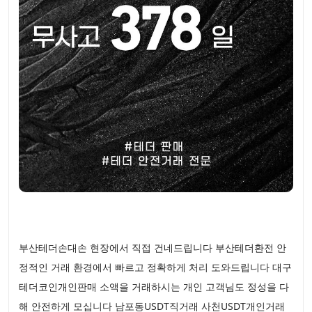
부산테더손대손 현장에서 직접 건네드립니다 부산테더환전 안
정적인 거래 환경에서 빠르고 정확하게 처리 도와드립니다 대구
테더코인개인판매 소액을 거래하시는 개인 고객님도 정성을 다
해 안전하게 모십니다 남포동USDT직거래 사천USDT개인거래