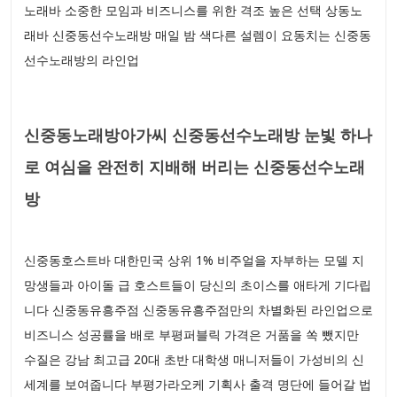
노래바 소중한 모임과 비즈니스를 위한 격조 높은 선택 상동노
래바 신중동선수노래방 매일 밤 색다른 설렘이 요동치는 신중동
선수노래방의 라인업
신중동노래방아가씨 신중동선수노래방 눈빛 하나
로 여심을 완전히 지배해 버리는 신중동선수노래
방
신중동호스트바 대한민국 상위 1% 비주얼을 자부하는 모델 지
망생들과 아이돌 급 호스트들이 당신의 초이스를 애타게 기다립
니다 신중동유흥주점 신중동유흥주점만의 차별화된 라인업으로
비즈니스 성공률을 배로 부평퍼블릭 가격은 거품을 쏙 뺐지만
수질은 강남 최고급 20대 초반 대학생 매니저들이 가성비의 신
세계를 보여줍니다 부평가라오케 기획사 출격 명단에 들어갈 법