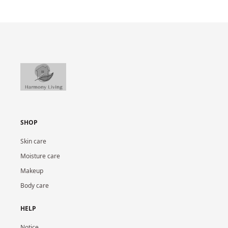
SHOP
Skin care
Moisture care
Makeup
Body care
HELP
Notice