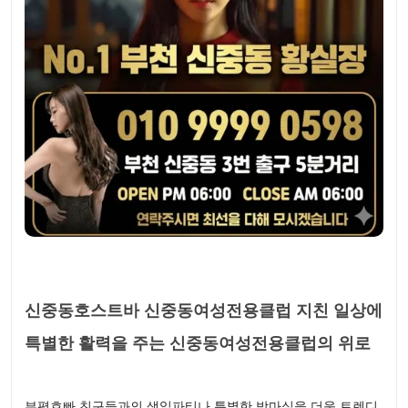
신중동호스트바 신중동여성전용클럽 지친 일상에
특별한 활력을 주는 신중동여성전용클럽의 위로
부평호빠 친구들과의 생일파티나 특별한 밤마실을 더욱 트렌디