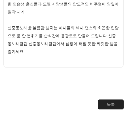
한 연습생 출신들과 모델 지망생들의 압도적인 비주얼이 양옆에
밀착 대기
신중동노래방 볼륨감 넘치는 미녀들의 섹시 댄스와 화끈한 입담
으로 룸 안 분위기를 순식간에 용광로로 만들어 드립니다 신중
동노래클럽 신중동노래클럽에서 심장이 터질 듯한 짜릿한 밤을
즐기세요
목록