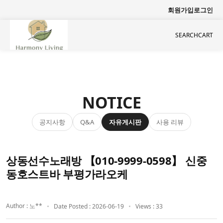
회원가입
로그인
SEARCH
CART
NOTICE
공지사항
자유게시판
사용 리뷰
Q&A
상동선수노래방 【010-9999-0598】 신중
동호스트바 부평가라오케
Author : 노**
Date Posted : 2026-06-19
Views : 33