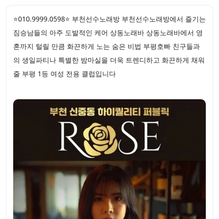
⭐010.9999.0598⭐ 부천선수노래방 부천선수노래방에서 즐기는
짐승남들의 아주 도발적인 케어 상동노래바 상동노래바에서 영
혼까지 털릴 만큼 화끈하게 노는 숨은 비법 부평호빠 친구들과
의 생일파티나 특별한 밤마실을 더욱 트렌디하고 화끈하게 채워
줄 부평 1등 여성 전용 클럽입니다