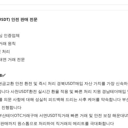
더(USDT) 안전 판매 전문
심 인증업체
거래 원칙
및 처리
대면 거래 전문
8✅
교환 안전 환전 및 즉시 처리 경북USDT매입 자산 가치를 가장 신속하
니다 사천USDT환전 실시간 환율 적용 및 빠른 처리 지원 경남테더매입 
를 의문 사항에 대해 성실히 피드백해 드리는 사후 케어를 약속합니다 부산
로 진행합니다
산테더OTC거래구매 서면USDT직거래 빠른 거래 및 안전 보장 해운대
터 판매까지 원스톱으로 처리하여 직거래의 메리트를 극대화합니다