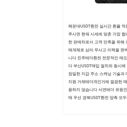
해운대USDT환전 실시간 환율 적
주시면 현재 시세에 맞춘 가장 
한 판매처로서 고객 만족을 위해
매개체로 삼아 무사고 이력을 완
니다 진주테더환전 전문적인 매도 
다 부산USDT매입 절차와 동시에
정밀한 지갑 주소 스캐닝 기술과 
지원 거제테더개인거래 깔끔한 매도
용하지 않습니다 서면테더 유동인
매 우선 경북USDT환전 양측 모