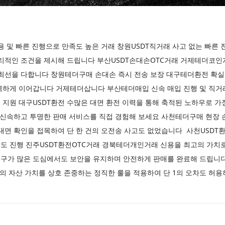
용 및 빠른 진행으로 만족도 높은 거래 창원USDT직거래 사고 없는 빠른
합리적인 조건을 제시해 드립니다 부산USDT손대손OTC거래 거제테더코인
 최선을 다합니다 창원테더구매 손대손 즉시 전송 보장 대구테더환전 확실
벽하게 이어갑니다 거제테더삽니다 부산테더매입 신속 매입 진행 및 직거
지원 대구USDT환전 수많은 대면 환전 이력을 통해 축적된 노하우로 가
 신속하고 투명한 판매 서비스를 직접 경험해 보세요 사천테더구매 현장 
대면 확인을 접목하여 단 한 건의 오전송 사고도 없었습니다 사천USDT환
 진행 진주USDT환전OTC거래 경북테더개인거래 신용을 최고의 가치로 
구가 많은 도심에서도 보안을 유지하며 안전하게 판매를 완료해 드립니
두의 자산 가치를 상호 존중하는 정직한 룰을 적용하여 단 1의 오차도 