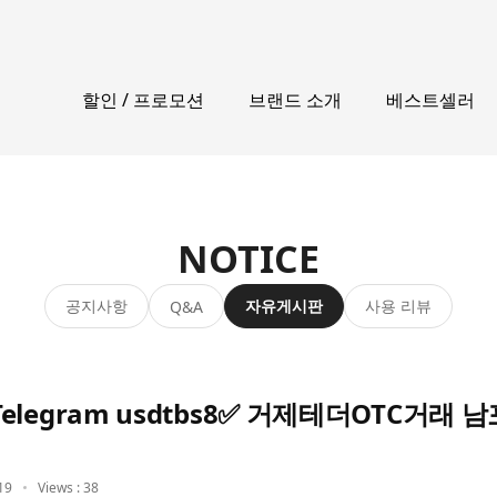
할인 / 프로모션
브랜드 소개
베스트셀러
NOTICE
공지사항
자유게시판
사용 리뷰
Q&A
legram usdtbs8✅ 거제테더OTC거래
19
Views : 38