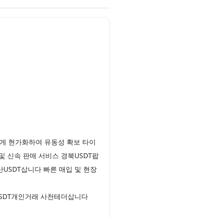
게 현가화하여 유동성 확보 타이
및 신속 판매 서비스 경북USDT팝
USDT삽니다 빠른 매입 및 현장
USDT개인거래 사천테더삽니다