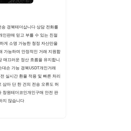
 전송 경북테더삽니다 상담 전화를
개인판매 믿고 부를 수 있는 친절
하게 소명 가능한 청정 자산만을
래 가능하며 안정적인 거래 지원합
장 매끄러운 정산 흐름을 유지합니
손대손 가능 경북USDT개인거래
전 실시간 환율 적용 및 빠른 처리
삼아 단 한 건의 전송 오류도 허
다 창원테더코인개인구매 안전 판
허용하지 않습니다