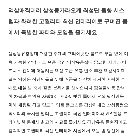
역삼매직미러 삼성동가라오케 최첨단 음향 시스
템과 화려한 고퀄리티 최신 인테리어로 꾸며진 룸
에서 특별한 파티와 모임을 즐기세요
삼성동유흥접대 저렴한 주대와 프라이빗한 룸으로 부담 없이 이
용 가능한 강남 대표 유흥 공간 역삼유흥접대 중요한 자리와 비
즈니스 접대에 어울리는 역삼 고급 유흥 업소 추천 역삼하이퍼
블릭 역삼동 직장인들을 위해 거품을 완전히 제거한 저렴한 주
대로 매일 밤 축제 같은 분위기를 선사합니다 잠실풀싸롱 완벽
한 차음과 보안을 자랑하는 프라이빗한 룸에서 오직 당신만을
위해 세팅된 최고 밀도의 명품 풀코스를 감상하세요 삼성동쩜오
럭셔리의 극치를 달리는 고퀄리티 최신 인테리어와 VIP 전용 프
라이빗한 룸에서 최고의 사교를 즐기세요 강남유흥 몽환적이고
감각적인 고퀄리티 최신 인테리어 시설에서 오늘 밤 당신이 품