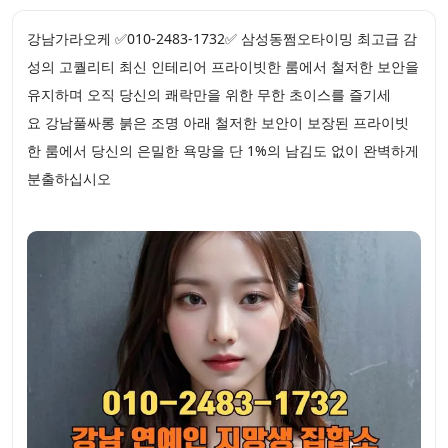
강남가라오케 ✅010-2483-1732✅ 삼성동쩜오타이밍 최고급 감
성의 고퀄리티 최신 인테리어 프라이빗한 룸에서 철저한 보안을
유지하며 오직 당신의 쾌락만을 위한 무한 초이스를 즐기세
요 강남풀싸롱 붉은 조명 아래 철저한 보안이 보장된 프라이빗
한 룸에서 당신의 은밀한 욕망을 단 1%의 남김도 없이 완벽하게
분출하십시오