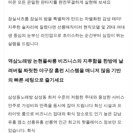
어온 모든 은밀한 판타지를 완전무결하게 실현해 보세요
잠실셔츠룸 잠실의 밤을 특별하게 만드는 차별화된 감성 테마!
지루한 술자리에 질렸다면 선릉매직미러 현직모델 및 20대 여대
생 중심의 눈부신 라인업으로 초이스하는 순간부터 심장이 뛰는
설렘을 드립니다
역삼노래방 논현풀싸롱 비즈니스의 지루함을 한방에 날
려버릴 짜릿한 야구장 홈런 시스템을 매니저 많음 기반
의 빠른 세팅으로 즐기세요
삼성동노래방 삼성동 최저 수준의 저렴한 주대와 풍성한 서비스
안주로 가성비와 만족을 동시에 잡아 드립니다 최신 시설과 프
라이빗 룸으로 비즈니스 접대와 회식 장소로도 인기 높은 강남
유흥 명소 선릉유흥 선릉역 인근 최고의 핫플레이스 정보만 모
았습니다. 회식