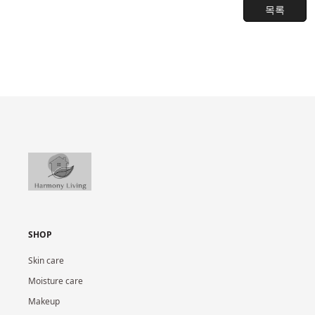
목록
SHOP
Skin care
Moisture care
Makeup