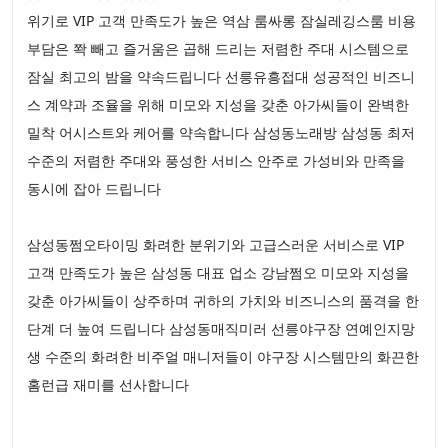
위기로 VIP 고객 만족도가 높은 역삼 룸싸롱 잠실레깅스룸 비용
부담은 쫙 빼고 즐거움은 곱해 드리는 저렴한 주대 시스템으로
잠실 최고의 밤을 약속드립니다 선릉유흥접대 성공적인 비즈니
스 계약과 조율을 위해 미모와 지성을 갖춘 아가씨들이 완벽한
밀착 어시스트와 케어를 약속합니다 삼성동노래방 삼성동 최저
수준의 저렴한 주대와 풍성한 서비스 안주로 가성비와 만족을
동시에 잡아 드립니다
삼성동쩜오타이밍 화려한 분위기와 고급스러운 서비스로 VIP
고객 만족도가 높은 삼성동 대표 업소 강남쩜오 미모와 지성을
갖춘 아가씨들이 상주하며 귀하의 가치와 비즈니스의 품격을 한
단계 더 높여 드립니다 삼성동매직미러 선릉야구장 연예인지망
생 수준의 화려한 비주얼 매니저들이 야구장 시스템만의 화끈한
홈런급 재미를 선사합니다