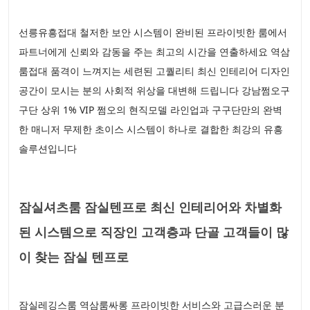
선릉유흥접대 철저한 보안 시스템이 완비된 프라이빗한 룸에서
파트너에게 신뢰와 감동을 주는 최고의 시간을 연출하세요 역삼
룸접대 품격이 느껴지는 세련된 고퀄리티 최신 인테리어 디자인
공간이 모시는 분의 사회적 위상을 대변해 드립니다 강남쩜오구
구단 상위 1% VIP 쩜오의 현직모델 라인업과 구구단만의 완벽
한 매니저 무제한 초이스 시스템이 하나로 결합한 최강의 유흥
솔루션입니다
잠실셔츠룸 잠실텐프로 최신 인테리어와 차별화
된 시스템으로 직장인 고객층과 단골 고객들이 많
이 찾는 잠실 텐프로
잠실레깅스룸 역삼룸싸롱 프라이빗한 서비스와 고급스러운 분