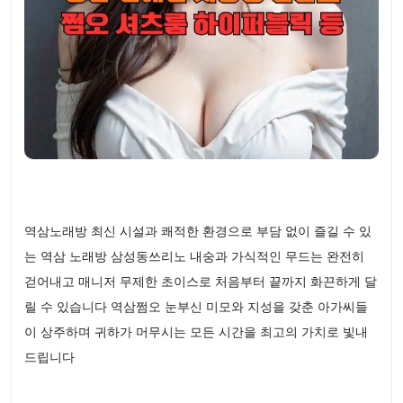
역삼노래방 최신 시설과 쾌적한 환경으로 부담 없이 즐길 수 있
는 역삼 노래방 삼성동쓰리노 내숭과 가식적인 무드는 완전히
걷어내고 매니저 무제한 초이스로 처음부터 끝까지 화끈하게 달
릴 수 있습니다 역삼쩜오 눈부신 미모와 지성을 갖춘 아가씨들
이 상주하며 귀하가 머무시는 모든 시간을 최고의 가치로 빛내
드립니다