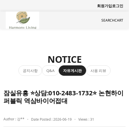
회원가입
로그인
SEARCH
CART
NOTICE
공지사항
자유게시판
사용 리뷰
Q&A
잠실유흥 ⭐상담:010-2483-1732⭐ 논현하이
퍼블릭 역삼바이어접대
Author : 강**
Date Posted : 2026-06-19
Views : 31