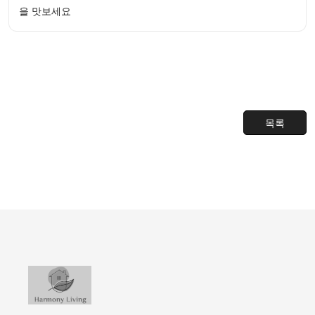
을 맛보세요
목록