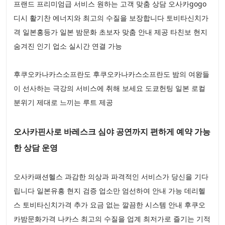
프랜드 프리미엄급 서비스 원하는 고객 맞춤 상담 오사카gogo
디시 활기찬 에너지와 최고의 수질을 보장합니다 토비타신치가
격 일본홍등가 일본 밤문화 초보자 맞춤 안내 제공 타친보 현지
숨겨진 인기 업소 실시간 연결 가능
후쿠오카나카스소프란도 후쿠오카나카스소프란도 밤의 여왕들
이 선사하는 극강의 서비스에 취해 보세요 도쿄헌팅 일본 로컬
분위기 제대로 느끼는 루트 제공
오사카핀사로 바레스크 심야 공연까지 편하게 예약 가능
한 상담 운영
오사카패션헬스 과감한 의상과 파격적인 서비스가 당신을 기다
립니다 일본유흥 현지 검증 업소만 엄선하여 안내 가능 데리헬
스 토비타신치가격 추가 요금 없는 깔끔한 시스템 안내 후쿠오
카밤문화가격 나카스 최고의 수질을 업계 최저가로 즐기는 기적