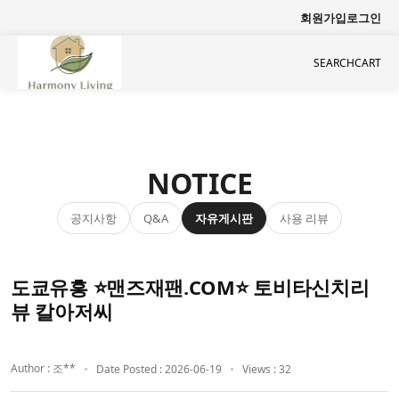
회원가입
로그인
SEARCH
CART
NOTICE
공지사항
자유게시판
사용 리뷰
Q&A
도쿄유흥 ⭐맨즈재팬.COM⭐ 토비타신치리
뷰 칼아저씨
Author : 조**
Date Posted : 2026-06-19
Views : 32