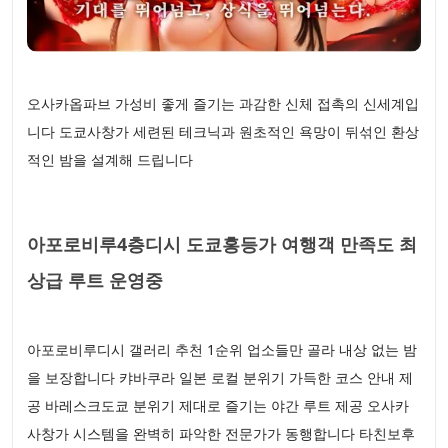
오사카옵파브 가성비 좋게 즐기는 과감한 신체 접촉의 신세계입
니다 도쿄사창가 세련된 테크닉과 원초적인 욕망이 뒤섞인 환상
적인 밤을 설계해 드립니다
아포로비루4층디시 도쿄홍등가 여행객 만족도 최
상급 루트 운영중
아포로비루디시 갤러리 추천 1순위 업소들만 골라 내상 없는 밤
을 보장합니다 캬바쿠라 일본 로컬 분위기 가득한 코스 안내 제
공 바레스크도쿄 분위기 제대로 즐기는 야간 루트 제공 오사카
사창가 시스템을 완벽히 파악한 전문가가 동행합니다 타친보후