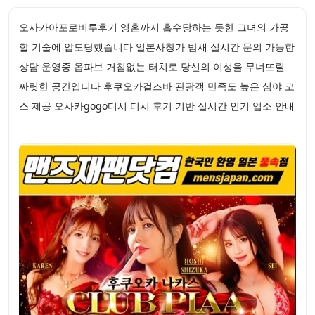
오사카아포로비루후기 영혼까지 흡수당하는 듯한 그녀의 가공
할 기술에 압도당했습니다 일본사창가 밤새 실시간 문의 가능한
상담 운영중 옵파브 거침없는 터치로 당신의 이성을 무너뜨릴
짜릿한 공간입니다 후쿠오카걸즈바 관광객 만족도 높은 심야 코
스 제공 오사카gogo디시 디시 후기 기반 실시간 인기 업소 안내