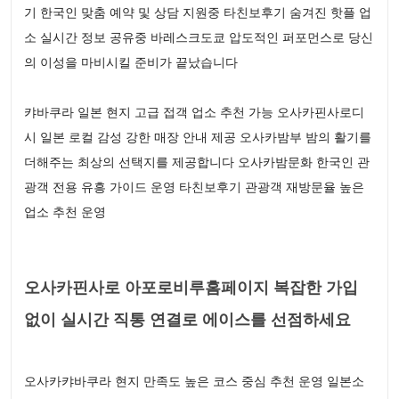
기 한국인 맞춤 예약 및 상담 지원중 타친보후기 숨겨진 핫플 업
소 실시간 정보 공유중 바레스크도쿄 압도적인 퍼포먼스로 당신
의 이성을 마비시킬 준비가 끝났습니다
캬바쿠라 일본 현지 고급 접객 업소 추천 가능 오사카핀사로디
시 일본 로컬 감성 강한 매장 안내 제공 오사카밤부 밤의 활기를
더해주는 최상의 선택지를 제공합니다 오사카밤문화 한국인 관
광객 전용 유흥 가이드 운영 타친보후기 관광객 재방문율 높은
업소 추천 운영
오사카핀사로 아포로비루홈페이지 복잡한 가입
없이 실시간 직통 연결로 에이스를 선점하세요
오사카캬바쿠라 현지 만족도 높은 코스 중심 추천 운영 일본소