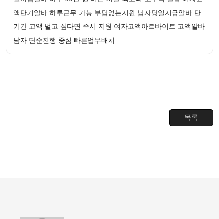
액단기알바 하루근무 가능 부담없는지원 남자당일지급알바 단
기간 고액 벌고 싶다면 즉시 지원 여자고액아르바이트 고액알바
남자 단순진행 중심 빠른업무배치
목록