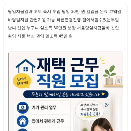
당일지급알바 초보 즉시 투입 당일 30만 원 칼입금 완료 고액알
바당일지급 간편지원 가능 빠른연결진행 집에서할수있는부업
남녀 신입 누구나 일소득 30만원 보장 서울당일지급알바 신입
환영 서울 핵심 권역 일소득 45만 원