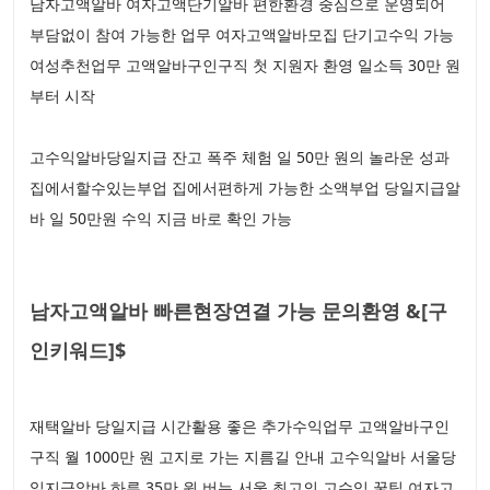
남자고액알바 여자고액단기알바 편한환경 중심으로 운영되어
부담없이 참여 가능한 업무 여자고액알바모집 단기고수익 가능
여성추천업무 고액알바구인구직 첫 지원자 환영 일소득 30만 원
부터 시작
고수익알바당일지급 잔고 폭주 체험 일 50만 원의 놀라운 성과
집에서할수있는부업 집에서편하게 가능한 소액부업 당일지급알
바 일 50만원 수익 지금 바로 확인 가능
남자고액알바 빠른현장연결 가능 문의환영 &[구
인키워드]$
재택알바 당일지급 시간활용 좋은 추가수익업무 고액알바구인
구직 월 1000만 원 고지로 가는 지름길 안내 고수익알바 서울당
일지급알바 하루 35만 원 버는 서울 최고의 고수익 꿀팁 여자고