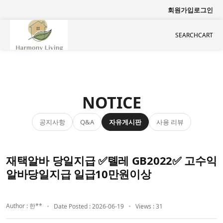
회원가입
로그인
SEARCH
CART
NOTICE
공지사항
자유게시판
사용 리뷰
Q&A
재택알바 당일지급 ✅톌레 GB2022✅ 고수익
알바당일지급 일급10만원이상
Author : 한**
Date Posted : 2026-06-19
Views : 31