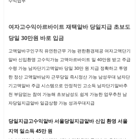
수익업무
여자고수익아르바이트 재택알바 당일지급 초보도
당일 30만원 바로 입금
고액알바구인구직 유연한근무 가능 편한환경제공 여자고액단기
알바 신입환영 고수익가능 고액아르바이트 일 40만원 받고 주급
수령 가능 남자단기고액알바 당일 30만 원 지급 정확하고 투명
한 정산 고액알바남자 근무당일 즉시정산 가능 남성우대 남자단
기고액알바 주급 시스템으로 안정적인 고소득 남자단기알바추
천 부담없는 참여 가능해 초보남성도 쉽게 가능한 업무추천 남
자당일지급알바 일급상향 가능 성과우대지급
당일지급고수익알바 서울당일지급알바 신입 환영 서울
지역 일소득 45만 원