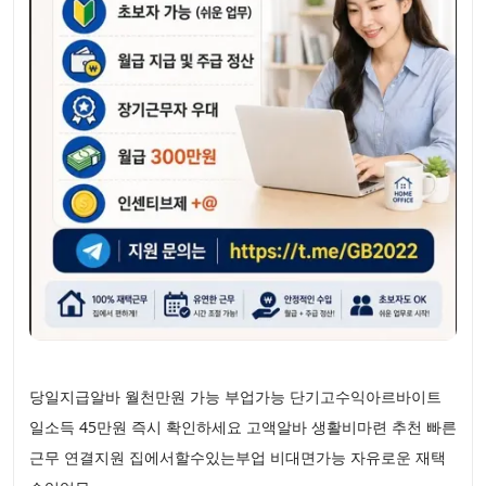
당일지급알바 월천만원 가능 부업가능 단기고수익아르바이트
일소득 45만원 즉시 확인하세요 고액알바 생활비마련 추천 빠른
근무 연결지원 집에서할수있는부업 비대면가능 자유로운 재택