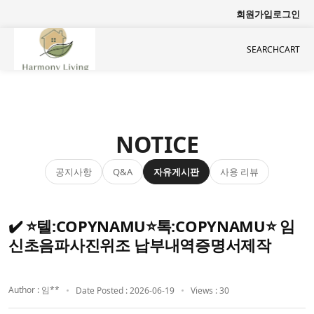
회원가입
로그인
SEARCH
CART
NOTICE
공지사항
자유게시판
사용 리뷰
Q&A
✔️ ⭐텔:COPYNAMU⭐톡:COPYNAMU⭐ 임
신초음파사진위조 납부내역증명서제작
Author : 임**
Date Posted : 2026-06-19
Views : 30