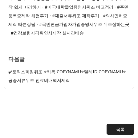
작 쉽게 따라하기 · #미국대학졸업증명서위조 비교정리 · #주민
등록증제작 체험후기 · #대출서류위조 제작후기 · #의사면허증
제작 빠른상담 · #국민연금가입자가입증명서위조 위조잘하는곳
· #건강보험자격확인서제작 실시간배송
다음글
✔️토익스피킹위조 ⭐카톡:COPYNAMU⭐텔레ID:COPYNAMU⭐
공증서류위조 진료비내역서제작
목록