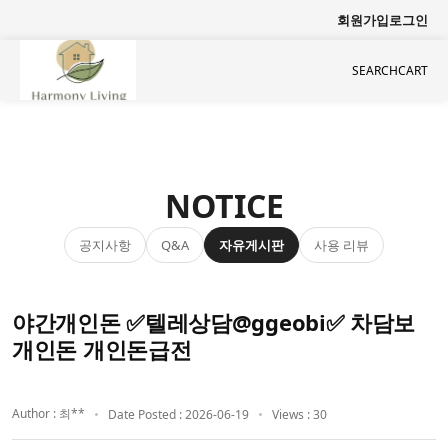
회원가입
로그인
SEARCH
CART
NOTICE
공지사항
자유게시판
사용 리뷰
Q&A
야간개인돈 ✅텔레상담@ggeobi✅ 차담보
개인돈 개인돈급전
Author : 최**
Date Posted : 2026-06-19
Views : 30