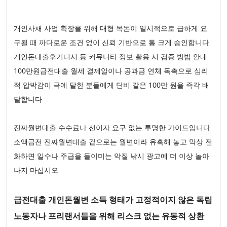
개인사채 사업 확장을 위해 대형 목돈이 일시적으로 급하게 요
구될 때 까다로운 조건 없이 신뢰 기반으로 통 크게 승인합니다
개인돈대출후기디시 등 커뮤니티 정보 활용 시 검증 방법 안내
100만원급전대출 월세 결제일이나 공과금 연체 독촉으로 심리
적 압박감이 극에 달한 분들에게 단비 같은 100만 원을 즉각 배
달합니다
진짜월변대출 수수료나 선이자 요구 없는 투명한 가이드입니다
소액급전 진짜월변대출 겉으로는 월변이라 유혹해 놓고 막상 전
화하면 일수나 주급을 들이미는 악질 낚시 광고에 더 이상 놀아
나지 마십시오
급전대출 개인돈월변 소득 형태가 고정적이지 않은 독립
노동자나 프리랜서들을 위해 리스크 없는 유동적 상환