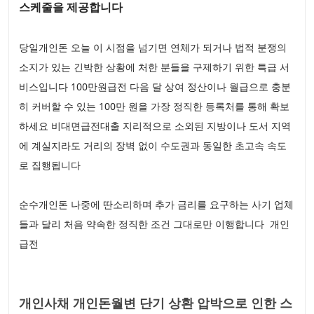
스케줄을 제공합니다
당일개인돈 오늘 이 시점을 넘기면 연체가 되거나 법적 분쟁의
소지가 있는 긴박한 상황에 처한 분들을 구제하기 위한 특급 서
비스입니다 100만원급전 다음 달 상여 정산이나 월급으로 충분
히 커버할 수 있는 100만 원을 가장 정직한 등록처를 통해 확보
하세요 비대면급전대출 지리적으로 소외된 지방이나 도서 지역
에 계실지라도 거리의 장벽 없이 수도권과 동일한 초고속 속도
로 집행됩니다
순수개인돈 나중에 딴소리하며 추가 금리를 요구하는 사기 업체
들과 달리 처음 약속한 정직한 조건 그대로만 이행합니다 개인
급전
개인사채 개인돈월변 단기 상환 압박으로 인한 스