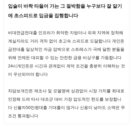
입술이 바짝 타들어 가는 그 절박함을 누구보다 잘 알기
에 초스피드로 입금을 집행합니다
비대면급전대출 인프라가 취약한 지방이나 외곽 지역에 정착해
계실지라도 거리 격차 없이 초고속 스피드로 도달합니다 개인돈
급전대출 일상적인 자금 압박으로 스트레스가 극에 달한 분들을
위해 언제든 대피할 수 있는 안전한 금융 비상구를 가동합니다
24시개인돈은 시간과 관계없이 계약 조건을 충분히 이해하는 것
이 우선되어야 합니다
차담보개인돈 제조사 및 모델명에 상관없이 시장 가치를 최대로
인정해 드려 타사 대조군 대비 가장 압도적인 한도를 보장합니
다 신불자50만원대출 기대출이 많거나 신용이 낮아도 소액은 무
조건 통과됩니다