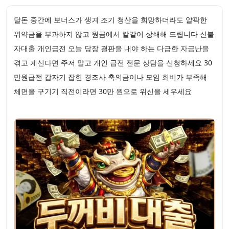
달돈 중간에 보너스가 생겨 조기 청산을 희망하더라도 얄팍한
위약금을 부과하지 않고 원금에서 칼같이 상쇄해 드립니다 신불
자대출 개인급전 오늘 당장 결판을 내야 하는 다급한 자금난을
겪고 계신다면 주저 말고 개인 급전 전문 상담을 신청하세요 30
만원급전 갑자기 잡힌 경조사 축의금이나 모임 회비가 부족해
체면을 구기기 직전이라면 30만 원으로 위신을 세우세요