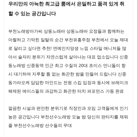
우리만의 아늑한 최고급 룸에서 은밀하고 품격 있게 취
할 수 있는 공간입니다
부천노래방아가씨 상동노래바 상동노래바 요정들과 함께하는
아찔하고 기막힌 일탈의 순간 부천유흥주점 부천에서 오늘 제대
로 달리고 싶다면 추천! 연예인지망생 느낌 스타일 매니저들 많
아서 술자리 분위기 자연스럽게 살아나는 대표 업소입니다 신중
동노래방 신중동역 인근 최고 수질의 20대 초이스 언니들이 항
시 대기하며 지루할 틈 없는 화끈한 밤을 만들어 드립니다 신중
동가라오케 답답한 마인드는 전원 스킵 입장과 동시에 브레이크
해제된 에이스들의 과감하고 화끈한 터치 퍼포먼스 가동 완료
깔끔한 시설과 편안한 분위기로 직장인과 모임 고객들에게 인기
높은 공간입니다 부천선수노래방 오늘 밤 당신의 판타지를 채워
줄 부천선수노래방 선수들의 무대