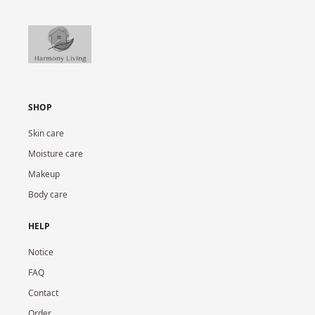
SHOP
Skin care
Moisture care
Makeup
Body care
HELP
Notice
FAQ
Contact
Order