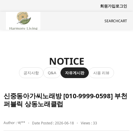
회원가입
로그인
SEARCH
CART
NOTICE
공지사항
자유게시판
사용 리뷰
Q&A
신중동아가씨노래방 [010-9999-0598] 부천
퍼블릭 상동노래클럽
Author : 백**
Date Posted : 2026-06-18
Views : 33