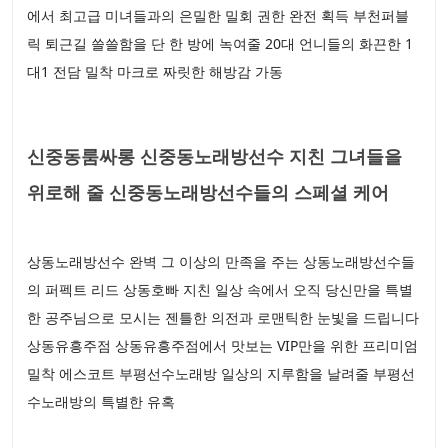
에서 최고급 미녀들과의 은밀한 밀회 권한 완전 획득 부천퍼블
릭 퇴근길 쓸쓸함을 단 한 방에 녹여줄 20대 언니들의 화끈한 1
대1 전담 밀착 마크로 짜릿한 해방감 가동
신중동룸싸롱 신중동노래방선수 지친 그녀들을
위로해 줄 신중동노래방선수들의 스페셜 케어
상동노래방선수 완벽 그 이상의 만족을 주는 상동노래방선수들
의 퍼펙트 리드 상동호빠 지친 일상 속에서 오직 당신만을 특별
한 공주님으로 모시는 젠틀한 의전과 로맨틱한 눈빛을 드립니다
상동유흥주점 상동유흥주점에서 맛보는 VIP만을 위한 프리미엄
밀착 에스코트 부평선수노래방 일상의 지루함을 날려줄 부평선
수노래방의 특별한 유혹