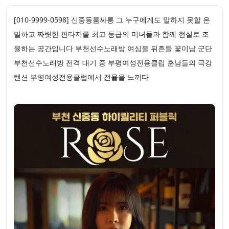
[010-9999-0598] 신중동룸싸롱 그 누구에게도 말하지 못할 은
밀하고 짜릿한 판타지를 최고 등급의 미녀들과 함께 현실로 조
율하는 공간입니다 부천선수노래방 여심을 뒤흔들 꽃미남 군단
부천선수노래방 전격 대기 중 부평여성전용클럽 훈남들의 극강
텐션 부평여성전용클럽에서 전율을 느끼다