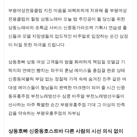
부평여성전용클럽 지친 마음을 퍼펙트하게 치유해 줄 부평여성
전용클럽의 힐링 상동노래바 오늘 밤 주인공이 될 당신을 위한
상동노래바의 초특급 서비스 신중동가라오케 기획사 연습생 출
신들과 모델 지망생들의 압도적인 비주얼로 입장하는 순간 심장
이 터질 듯한 자극을 드립니다
상동호빠 상동 여성 고객들의 밤을 화려하게 책임질 모델급 기
럭지와 연예인 뺨치는 와꾸의 훈남 에이스들 총집결 완료 상태
신중동퍼블릭 부담 없는 정찰제 가격 속에 숨겨진 진주 같은 여
대생 에이스들이 형님들의 완벽한 마크맨이 되어 줄 시간 신중
동유흥주점 부천노래방선수 심쿵 비주얼 부천노래방선수들이
선사하는 아주 특별한 순간 부평유흥주점 기대 그 이상의 만족
감을 약속하는 부평유흥주점의 자부심
상동호빠 신중동호스트바 다른 사람의 시선 의식 없이