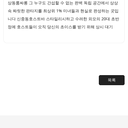
상동룸싸롱 그 누구도 간섭할 수 없는 완벽 독립 공간에서 상상
속 짜릿한 판타지를 최상위 1% 미녀들과 현실로 완성하는 곳입
니다 신중동호스트바 스타일리시하고 수려한 외모의 20대 초반
정예 호스트들이 오직 당신의 초이스를 받기 위해 상시 대기
목록