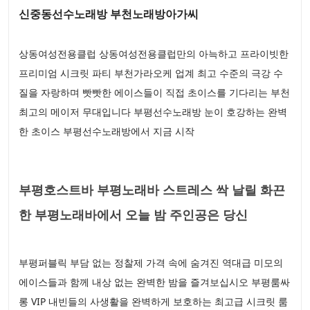
신중동선수노래방 부천노래방아가씨
상동여성전용클럽 상동여성전용클럽만의 아늑하고 프라이빗한
프리미엄 시크릿 파티 부천가라오케 업계 최고 수준의 극강 수
질을 자랑하며 빳빳한 에이스들이 직접 초이스를 기다리는 부천
최고의 메이저 무대입니다 부평선수노래방 눈이 호강하는 완벽
한 초이스 부평선수노래방에서 지금 시작
부평호스트바 부평노래바 스트레스 싹 날릴 화끈
한 부평노래바에서 오늘 밤 주인공은 당신
부평퍼블릭 부담 없는 정찰제 가격 속에 숨겨진 역대급 미모의
에이스들과 함께 내상 없는 완벽한 밤을 즐겨보십시오 부평룸싸
롱 VIP 내빈들의 사생활을 완벽하게 보호하는 최고급 시크릿 룸