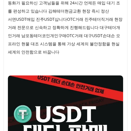
동화가 필요하신 고객님들을 위해 24시간 언제든 매입 대기 조
를 편성하고 있습니다 김해테더현금교환 현장 즉시 정산
서면USDT매입 진주USDT삽니다OTC거래 진주테더직거래 현장
거래 전문으로 신속하고 정확하게 진행해드립니다 대구테더개
인거래 남포동테더코인개인구매OTC거래 대구USDT손대손 오
프라인 현물 대조 시스템을 통해 가상 세계의 불안정함을 현실
세계의 안전함으로 바꿉니다