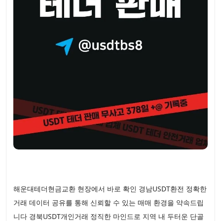
해운대테더현금교환 현장에서 바로 확인 경남USDT환전 정확한
거래 데이터 공유를 통해 신뢰할 수 있는 매매 환경을 약속드립
니다 경북USDT개인거래 정직한 마인드로 지역 내 두터운 단골