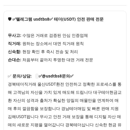
🛡️ ✅톌레그램 usdtbs8✅ 테더(USDT) 안전 판매 전문
무사고:
수많은 거래로 검증된 안심 인증업체
직거래:
원하는 장소에서 대면 직거래 원칙
신속함:
현장 확인 후 즉시 전송 및 처리
손대손:
처음부터 끝까지 투명한 대면 거래 전문
✅
문의/상담:
✅@usdtbs8문의✅
경북테더직거래 울산USDT환전 안전하고 정확한 프로세스를 통
해 고객님의 자산을 가치 있게 매도해 드립니다 대구테더현금교
환 자산의 성격과 출처가 확실한 양질의 매물만을 연계하여 매
매 후의 깔끔함을 보장합니다 경남테더매입 및 빠른 판매 지원
김해USDT팝니다 무사고 안전 거래 보장을 통해 디지털 자산 매
매의 새로운 지평을 열어갑니다 경북테더삽니다 신속한 현금 유