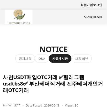
회원가입
로그인
SEARCH
CART
NOTICE
공지사항
자유게시판
사용 리뷰
Q&A
사천USDT매입OTC거래 ✅톌레그램
usdtbs8✅ 부산테더직거래 진주테더개인거
래OTC거래
Author : 오**
Date Posted : 2026-06-18
Views : 30