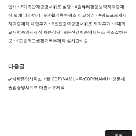
업체 · #가족관계증명서위조 설명 · #컴퓨터활용능력자격증제
작 쉽게 따라하기 · #생활기록부위조 비교정리 · #워드프로세서
자격증제작 체험후기 · #운전경력증명서위조 제작후기 · #대학
교재학증명서제작 빠른상담 · #운전경력증명서위조 위조잘하는
곳 · #고등학교생활기록부제작 실시간배송
다음글
✔️재학증명서위조 ⭐텔:COPYNAMU⭐톡:COPYNAMU⭐ 전문대
졸업증명서위조 대출서류제작
목록