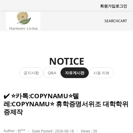
회원가입
로그인
SEARCH
CART
NOTICE
공지사항
자유게시판
사용 리뷰
Q&A
✔️ ⭐카톡:COPYNAMU⭐텔
레:COPYNAMU⭐ 휴학증명서위조 대학학위
증제작
Author : 한**
Date Posted : 2026-06-18
Views : 30