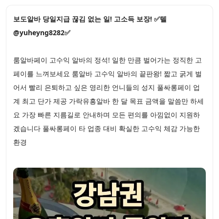
보도알바 당일지급 끊김 없는 일! 고소득 보장! ✅텔
@yuheyng8282✅
룸알바페이 고수익 알바의 정석! 일한 만큼 벌어가는 정직한 고
페이를 느껴보세요 룸알바 고수익 알바의 끝판왕! 짧고 굵게 벌
어서 빨리 은퇴하고 싶은 영리한 언니들의 성지 풀싸롱페이 업
계 최고 단가 제공 가락유흥알바 한 달 목표 금액을 말씀만 하세
요 가장 빠른 지름길로 안내하며 모든 편의를 아낌없이 지원하
겠습니다 풀싸롱페이 타 업종 대비 확실한 고수익 체감 가능한
환경