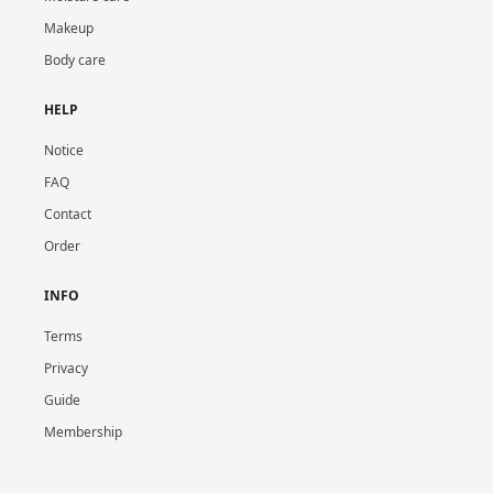
Makeup
Body care
HELP
Notice
FAQ
Contact
Order
INFO
Terms
Privacy
Guide
Membership