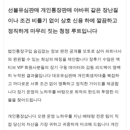
선불유심판매 개인통장판매 야바위 같은 장난질
이나 조건 비틀기 없이 상호 신용 하에 깔끔하고
정직하게 마무리 짓는 청정 루트입니다
법인통장구입 숨김없는 정보 완전 공개를 모토로 삼아 파트너사
와 윈윈할 수 있는 최상의 매칭을 제안합니다 장후기 수많은 액
티브 VIP 회원사분들의 장기 구동 데이터와 감동 피드백이 명백
히 누적된 결과물입니다 대포유심판매 개인회생자대출 복잡하
고 까다로운 서류 조건 없이 명확하고 정직한 가이드를 제공합
니다 장기 운영의 노하우를 바탕으로 최적의 한도와 투명한 이
율을 찾아드립니다
개인통장삽니다 오랜 운영 노하우를 지닌 베테랑 전문 팀이 직
접 당신의 자산을 가장 귀하고 귀중하게 마크해 드립니다 개인