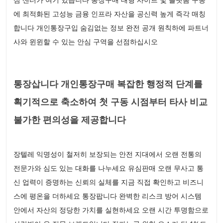
에 최적화된 고성능 금융 인프라 자산을 공신력 높게 즉각 매칭
합니다 개인통장구입 숨김없는 정보 완전 공개 원칙하에 파트너
사와 윈윈할 수 있는 안심 구역을 선점하십시오
통장삽니다 개인통장구매 복잡한 행정적 단계를
획기적으로 축소하여 첫 구동 시점부터 타사 비교
불가한 편의성을 제공합니다
장텔레 익명성이 철저히 보장되는 안전 지대에서 오랜 전통의
전문가와 심도 있는 대화를 나누세요 유심판매 오랜 무사고 통
신 업력이 증명하는 신뢰의 실체를 지금 직접 확인하고 비즈니
스에 평온을 더하세요 통장팝니다 완벽한 리스크 방어 시스템
안에서 자산의 정당한 가치를 실현하세요 오랜 시간 투명함으로