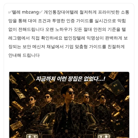
✅톌레 mbzang✅ 개인통장대여텔레 철저하게 프라이빗한 소통
망을 통해 대여 조건과 투명한 인증 가이드를 실시간으로 막힘
없이 전해드립니다 오랜 노하우가 깃든 절대 안전의 기준을 텔
레그램에서 직접 확인하세요 법인장텔레 익명성이 완벽하게 보
장되는 보안 메신저 채널에서 기업 맞춤형 가이드를 친절하게
안내해 드립니다