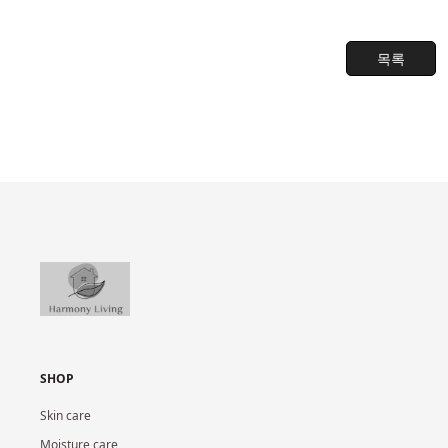
목록
SHOP
Skin care
Moisture care