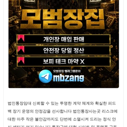
법인통장임대 신뢰할 수 있는 투명한 계약 체계와 확실한 피드
백 장기 운영의 안정감을 선사합니다 법인통장사는곳 리스크에
대한 아주 작은 불안감까지도 단번에 소멸시켜 드리는 정식 안
심 센터가 여기 있습니다 통장구매 대형 사이트 및 플랫폼 구동