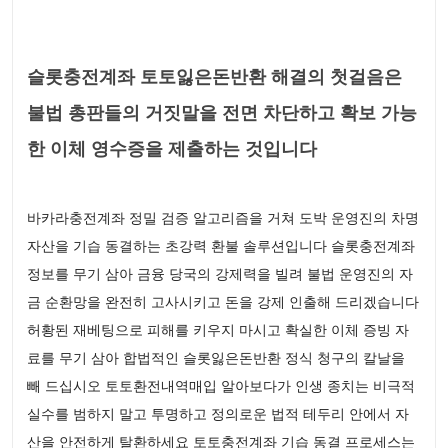
슬롯충전계좌 토토잃은돈반환 해결의 첫걸음은
불법 총판들의 거짓말을 전면 차단하고 확보 가능
한 이체 영수증을 제출하는 것입니다
바카라충전계좌 정밀 검증 알고리즘을 거쳐 도박 운영진의 차명
자산을 기습 동결하는 초강력 환불 솔루션입니다 슬롯충전계좌
정보를 무기 삼아 금융 당국의 강제력을 빌려 불법 운영진의 자
금 순환망을 완전히 고사시키고 돈을 강제 인출해 드리겠습니다
허황된 재베팅으로 피해를 키우지 마시고 확실한 이체 증빙 자
료를 무기 삼아 합법적인 슬롯잃은돈반환 정식 청구의 칼날을
빼 드십시오 토토환전내역매입 알아보다가 인생 종치는 비극적
실수를 범하지 말고 투명하고 정의로운 법적 테두리 안에서 자
산을 안전하게 탈환하세요 토토충전계좌 기습 동결 프로세스는