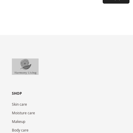
SHOP
Skin care
Moisture care
Makeup
Body care